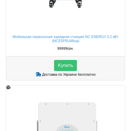
Мобильная переносная зарядная станция NC ENERGY 5.2 кВт
(NCE5P5U48ua)
99999грн.
Kупить
Доставка по Украине бесплатно