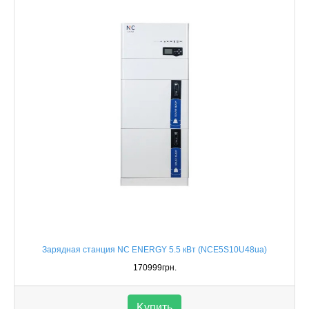
Зарядная станция NC ENERGY 5.5 кВт (NCE5S10U48ua)
170999грн.
Kупить