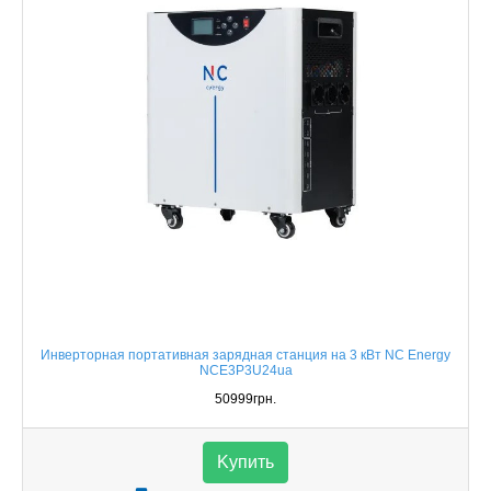
Инверторная портативная зарядная станция на 3 кВт NC Energy
NCE3P3U24ua
50999грн.
Kупить