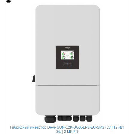
Гибридный инвертор Deye SUN-12K-SG05LP3-EU-SM2 (LV | 12 кВт
3ф | 2 MPPT)