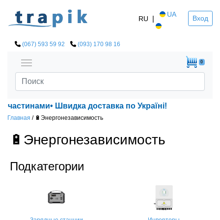
UA
|
Вход
RU
(067) 593 59 92
(093) 170 98 16
0
стинами• Швидка доставка по Україні!
Главная
/
🔋Энергонезависимость
🔋Энергонезависимость
Подкатегории