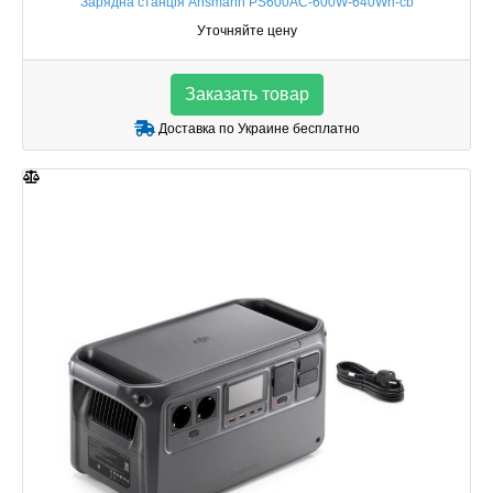
Зарядна станція Ansmann PS600AC-600W-640Wh-cb
Уточняйте цену
Заказать товар
Доставка по Украине бесплатно