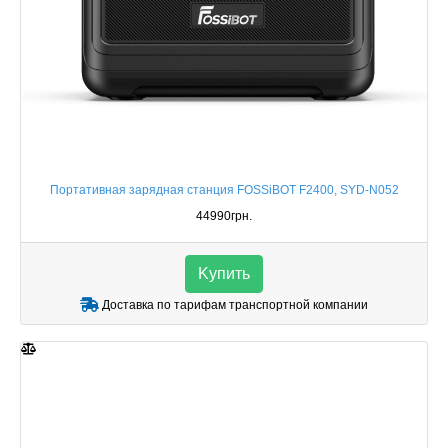
Портативная зарядная станция FOSSiBOT F2400, SYD-N052
44990грн.
Kупить
Доставка по тарифам транспортной компании