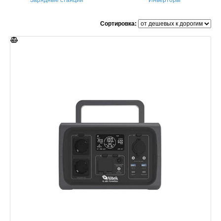
Зарядные станции
Инверторы
Сортировка: