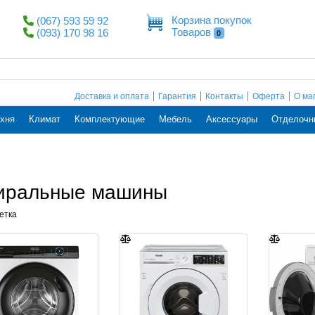
Корзина покупок
(067) 593 59 92
Товаров
(093) 170 98 16
0
Доставка и оплата
Гарантия
Контакты
Оферта
О ма
хня
Климат
Комплектующие
Мебель
Аксессуары
Отделочн
иральные машины
етка