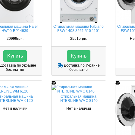
ральная машина Haier
Стиральная машина Fabiano
Стиральн
HW90-BP14939
FBW 1408 8261.510.1101
FSW 101
20999грн.
25515грн.
Не
Kупить
Kупить
Доставка по Украине
Доставка по Украине
бесплатно
бесплатно
тиральная машина
Стиральная машина
NTERLINE WM 6120
INTERLINE WMC 8140
Нет в наличии
Нет в наличии