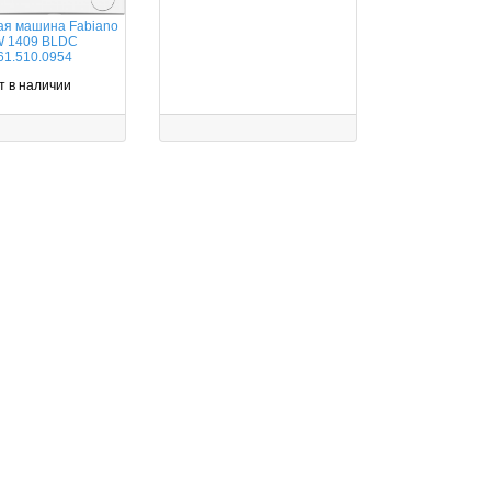
ая машина Fabiano
 1409 BLDC
61.510.0954
т в наличии