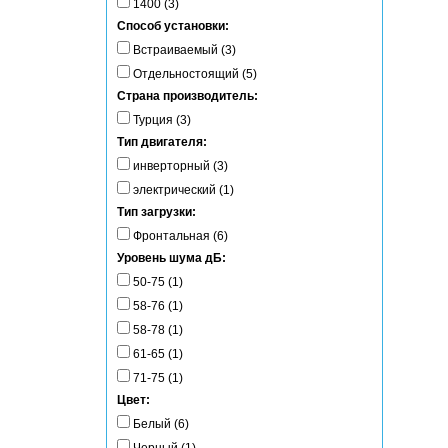
1400 (3)
Способ установки:
Встраиваемый (3)
Отдельностоящий (5)
Страна производитель:
Турция (3)
Тип двигателя:
инверторный (3)
электрический (1)
Тип загрузки:
Фронтальная (6)
Уровень шума дБ:
50-75 (1)
58-76 (1)
58-78 (1)
61-65 (1)
71-75 (1)
Цвет:
Белый (6)