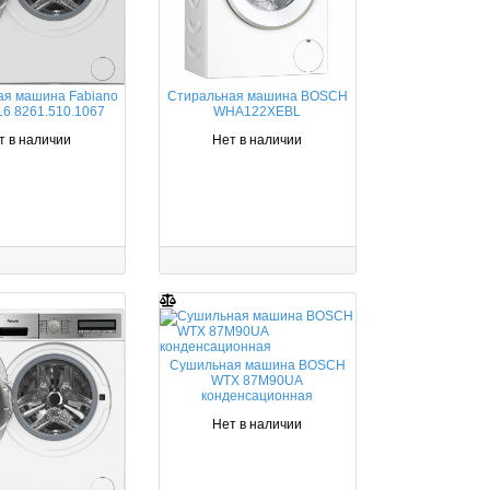
ая машина Fabiano
Стиральная машина BOSCH
6 8261.510.1067
WHA122XEBL
т в наличии
Нет в наличии
Сушильная машина BOSCH
WTX 87M90UA
конденсационная
Нет в наличии