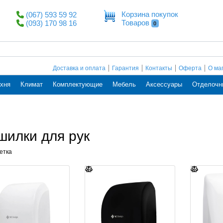
Корзина покупок
(067) 593 59 92
Товаров
(093) 170 98 16
0
Доставка и оплата
Гарантия
Контакты
Оферта
О ма
хня
Климат
Комплектующие
Мебель
Аксессуары
Отделочн
шилки для рук
етка