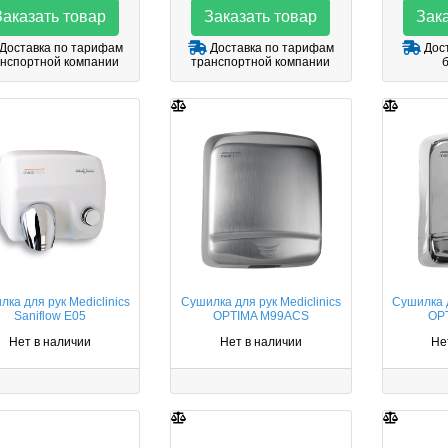
Заказать товар
Заказать товар
Зака
Доставка по тарифам
Доставка по тарифам
Дост
нспортной компании
транспортной компании
ка для рук Mediclinics
Сушилка для рук Mediclinics
Сушилка д
Saniflow E05
OPTIMA M99ACS
OP
Нет в наличии
Нет в наличии
Не