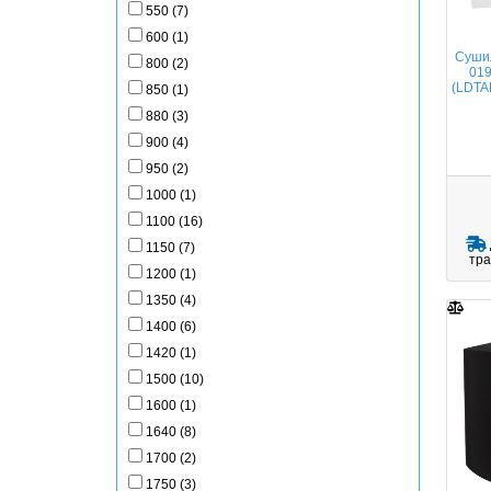
550 (7)
600 (1)
Сушил
800 (2)
019
(LDTA
850 (1)
880 (3)
900 (4)
950 (2)
1000 (1)
1100 (16)
1150 (7)
тра
1200 (1)
1350 (4)
1400 (6)
1420 (1)
1500 (10)
1600 (1)
1640 (8)
1700 (2)
1750 (3)