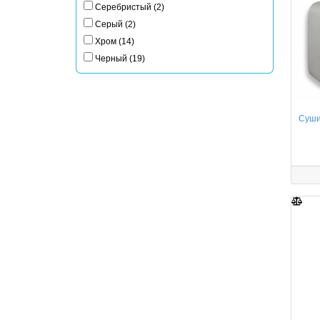
Серебристый (2)
Серый (2)
Хром (14)
Черный (19)
Сушил