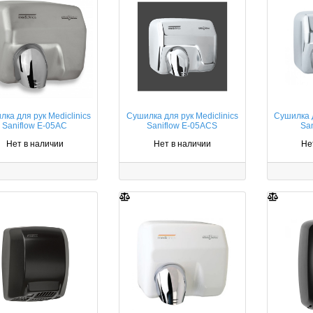
ка для рук Mediclinics
Сушилка для рук Mediclinics
Сушилка д
Saniflow E-05AC
Saniflow E-05ACS
San
Нет в наличии
Нет в наличии
Не