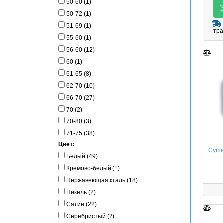
50-60 (1)
50-72 (1)
51-69 (1)
тра
55-60 (1)
56-60 (12)
60 (1)
61-65 (8)
62-70 (10)
66-70 (27)
70 (2)
70-80 (3)
71-75 (38)
Цвет:
Сушил
Белый (49)
Кремово-белый (1)
Нержавеющая сталь (18)
Никель (2)
Сатин (22)
Серебристый (2)