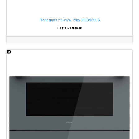
Передняя панель Teka 111890006
Нет в наличии