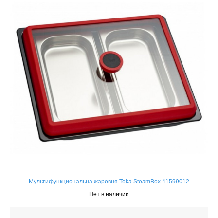
Мультифункциональна жаровня Teka SteamBox 41599012
Нет в наличии