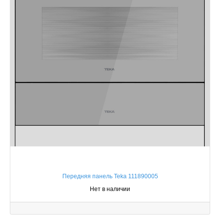
Передняя панель Teka 111890005
Нет в наличии