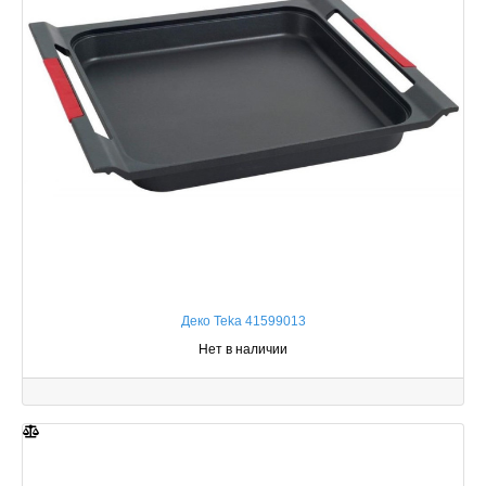
Деко Teka 41599013
Нет в наличии