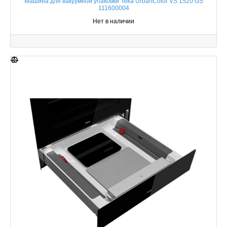
Машина для вакуумной упаковки Teka UrbanColor VS 1520 GS
111600004
Нет в наличии