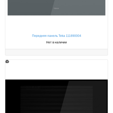
Передняя панель Teka 111890004
Нет в наличии