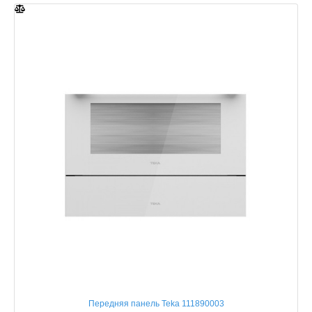
Передняя панель Teka 111890003