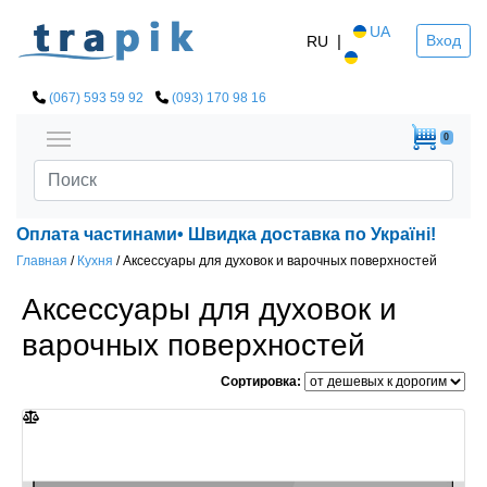
UA
|
Вход
RU
(067) 593 59 92
(093) 170 98 16
0
Оплата частинами• Швидка доставка по Україні!
Главная
/
Кухня
/
Аксессуары для духовок и варочных поверхностей
Аксессуары для духовок и
варочных поверхностей
Сортировка: