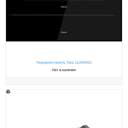
Передняя панель Teka 111890002
Нет в наличии