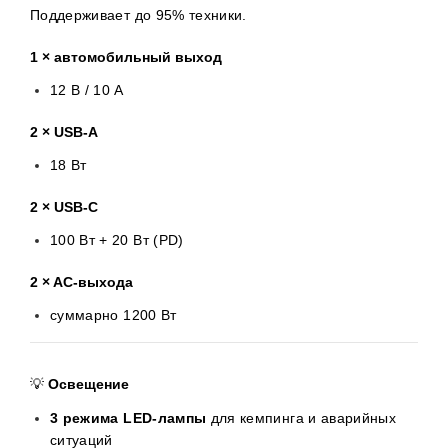
Поддерживает до 95% техники.
1 × автомобильный выход
12 В / 10 А
2 × USB-A
18 Вт
2 × USB-C
100 Вт + 20 Вт (PD)
2 × AC-выхода
суммарно 1200 Вт
💡
Освещение
3 режима LED-лампы
для кемпинга и аварийных
ситуаций