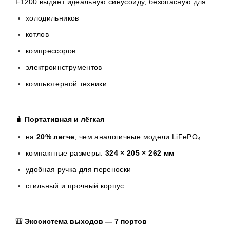
F1200 выдаёт идеальную синусоиду, безопасную для:
холодильников
котлов
компрессоров
электроинструментов
компьютерной техники
🧳
Портативная и лёгкая
на
20% легче
, чем аналогичные модели LiFePO₄
компактные размеры:
324 × 205 × 262 мм
удобная ручка для переноски
стильный и прочный корпус
🎒
Экосистема выходов — 7 портов