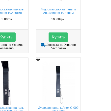
ассажная панель
Гидромассажная панель
ream 102 сатин
AquaStream 107 хром
10580грн.
10580грн.
Kупить
Kупить
авка по Украине
Доставка по Украине
бесплатно
бесплатно
ассажная панель
Душевая панель Artex C-009