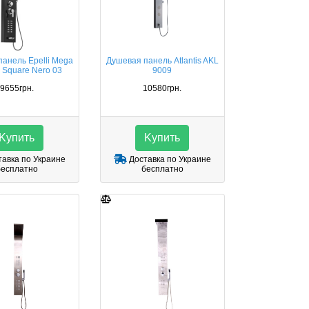
анель Epelli Mega
Душевая панель Atlantis AKL
 Square Nero 03
9009
9655грн.
10580грн.
Kупить
Kупить
авка по Украине
Доставка по Украине
бесплатно
бесплатно