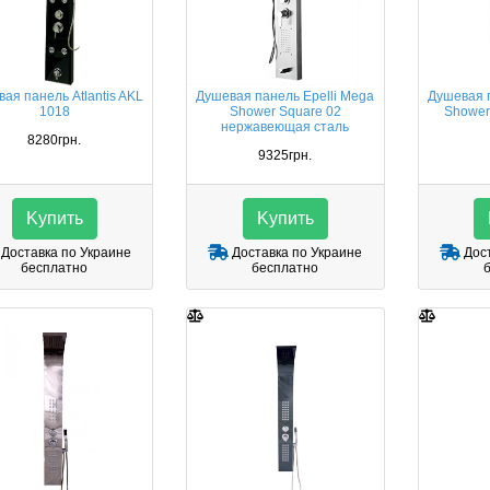
ая панель Atlantis AKL
Душевая панель Epelli Mega
Душевая п
1018
Shower Square 02
Shower
нержавеющая сталь
8280грн.
9325грн.
Kупить
Kупить
Доставка по Украине
Доставка по Украине
Дост
бесплатно
бесплатно