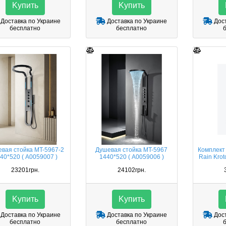
Kупить
Kупить
Доставка по Украине
Доставка по Украине
Дост
бесплатно
бесплатно
вая стойка MT-5967-2
Душевая стойка MT-5967
Комплект 
40*520 ( А0059007 )
1440*520 ( А0059006 )
Rain Kro
23201грн.
24102грн.
Kупить
Kупить
Доставка по Украине
Доставка по Украине
Дост
бесплатно
бесплатно