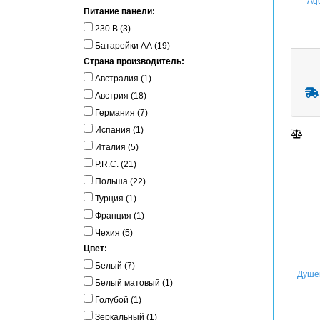
Aq
Питание панели:
230 В (3)
Батарейки АА (19)
Страна производитель:
Австралия (1)
Австрия (18)
Германия (7)
Испания (1)
Италия (5)
P.R.C. (21)
Польша (22)
Турция (1)
Франция (1)
Чехия (5)
Цвет:
Белый (7)
Душев
Белый матовый (1)
Голубой (1)
Зеркальный (1)