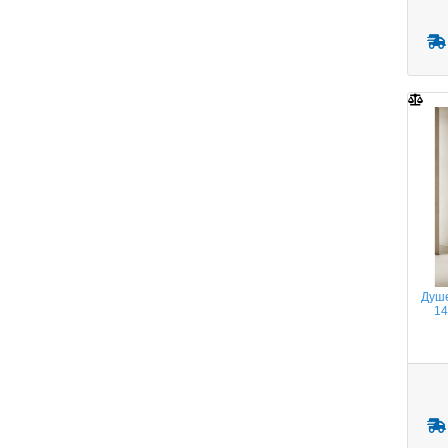
Душе
14