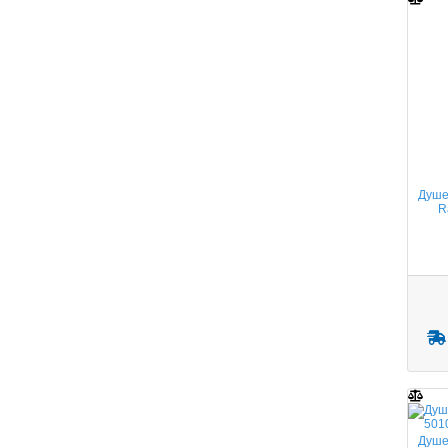
Душе
R
Душе