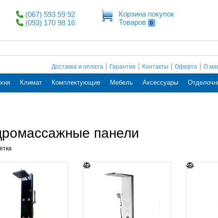
Корзина покупок
(067) 593 59 92
Товаров
(093) 170 98 16
0
Доставка и оплата
Гарантия
Контакты
Оферта
О ма
хня
Климат
Комплектующие
Мебель
Аксессуары
Отделочн
дромассажные панели
етка