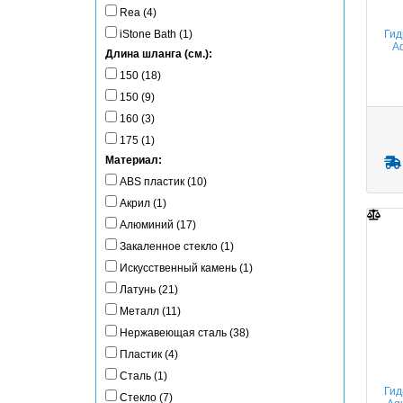
Rea (4)
Гид
iStone Bath (1)
A
Длина шланга (см.):
150 (18)
150 (9)
160 (3)
175 (1)
Материал:
ABS пластик (10)
Акрил (1)
Алюминий (17)
Закаленное стекло (1)
Искусственный камень (1)
Латунь (21)
Металл (11)
Нержавеющая сталь (38)
Пластик (4)
Сталь (1)
Гид
Стекло (7)