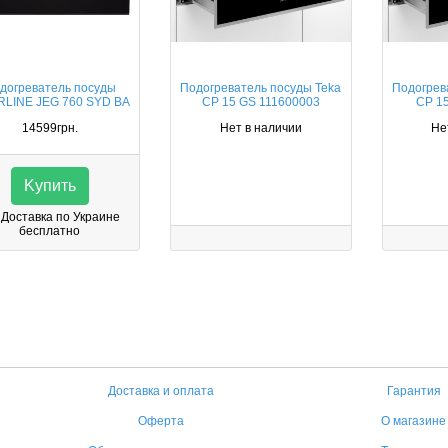
догреватель посуды
Подогреватель посуды Teka
Подогрев
RLINE JEG 760 SYD BA
CP 15 GS 111600003
CP 1
14599грн.
Нет в наличии
Не
Kупить
Доставка по Украине
бесплатно
Доставка и оплата
Гарантия
Оферта
О магазине