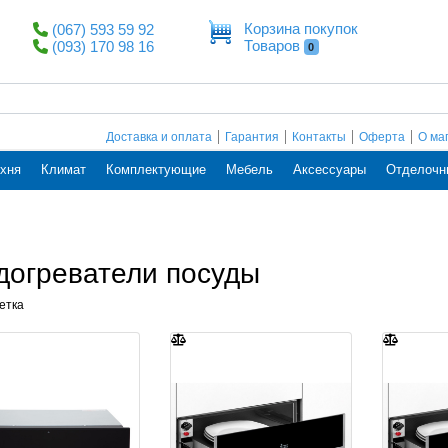
Корзина покупок
(067) 593 59 92
Товаров
(093) 170 98 16
0
Доставка и оплата
Гарантия
Контакты
Оферта
О ма
хня
Климат
Комплектующие
Мебель
Аксессуары
Отделочн
догреватели посуды
етка