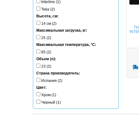
Interline (1)
Teka (2)
Высота, см:
14 см (2)
По
Максимальная загрузка, кг:
INTE
25 (2)
Максимальная температура, °C:
85 (2)
Объем (л):
23 (2)
Страна производитель:
Испания (2)
Цвет:
Хром (1)
Черный (1)