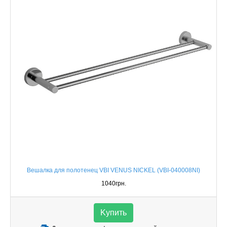
Вешалка для полотенец VBI VENUS NICKEL (VBI-040008NI)
1040грн.
Kупить