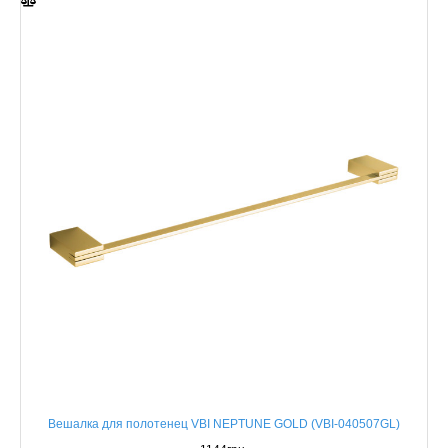
Вешалка для полотенец VBI NEPTUNE GOLD (VBI-040507GL)