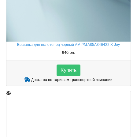
Вешалка для полотенец черный AM.PM A85A346422 X-Joy
940грн.
Kупить
Доставка по тарифам транспортной компании