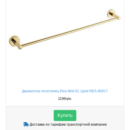
Держатель полотенец Rea Mist 01 l.gold REA-80017
1196грн.
Kупить
Доставка по тарифам транспортной компании