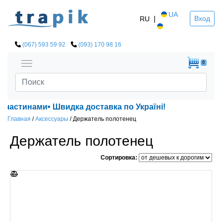
UA
|
Вход
RU
(067) 593 59 92
(093) 170 98 16
0
нами• Швидка доставка по Україні!
Главная
/
Аксессуары
/
Держатель полотенец
Держатель полотенец
Сортировка: