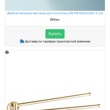
Двойная вешалка-вертушка для полотенец AM.PM A85A32600 X-Joy
989грн.
Kупить
Доставка по тарифам транспортной компании