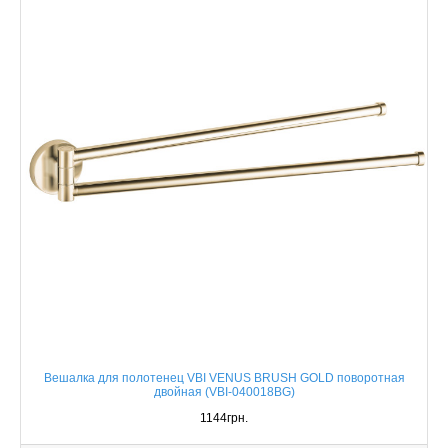
Вешалка для полотенец VBI VENUS BRUSH GOLD поворотная
двойная (VBI-040018BG)
1144грн.