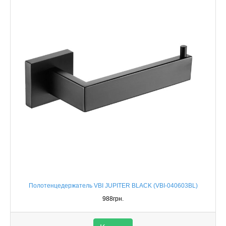
Полотенцедержатель VBI JUPITER BLACK (VBI-040603BL)
988грн.