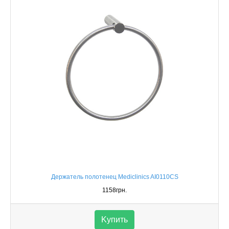
Держатель полотенец Mediclinics AI0110CS
1158грн.
Kупить