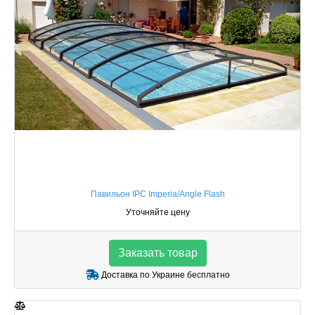
Павильон IPC Imperia/Angle Flash
Уточняйте цену
Заказать товар
Доставка по Украине бесплатно