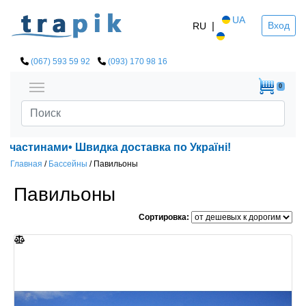
UA
|
Вход
RU
(067) 593 59 92
(093) 170 98 16
0
Швидка доставка по Україні!
Главная
/
Бассейны
/
Павильоны
Павильоны
Сортировка: