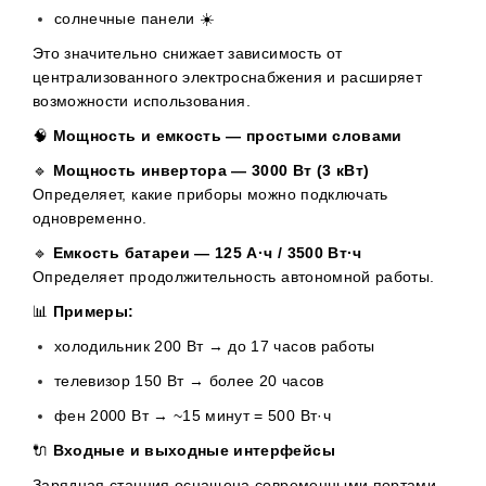
солнечные панели ☀️
Это значительно снижает зависимость от
централизованного электроснабжения и расширяет
возможности использования.
🧠
Мощность и емкость — простыми словами
🔹
Мощность инвертора — 3000 Вт (3 кВт)
Определяет, какие приборы можно подключать
одновременно.
🔹
Емкость батареи — 125 А·ч / 3500 Вт·ч
Определяет продолжительность автономной работы.
📊
Примеры:
холодильник 200 Вт → до 17 часов работы
телевизор 150 Вт → более 20 часов
фен 2000 Вт → ~15 минут = 500 Вт·ч
🔌
Входные и выходные интерфейсы
Зарядная станция оснащена современными портами