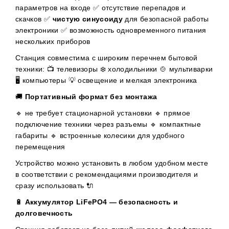
параметров на входе ✅ отсутствие перепадов и
скачков ✅
чистую синусоиду
для безопасной работы
электроники ✅ возможность одновременного питания
нескольких приборов
Станция совместима с широким перечнем бытовой
техники: 📺 телевизоры ❄️ холодильники 🍲 мультиварки
🖥️ компьютеры 💡 освещение и мелкая электроника
🚚
Портативный формат без монтажа
🔹 не требует стационарной установки 🔹 прямое
подключение техники через разъемы 🔹 компактные
габариты 🔹 встроенные колесики для удобного
перемещения
Устройство можно установить в любом удобном месте
в соответствии с рекомендациями производителя и
сразу использовать 🔌
🔋
Аккумулятор LiFePO4 — безопасность и
долговечность