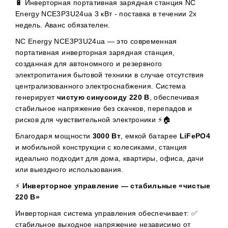
🔋 Инверторная портативная зарядная станция NC
Energy NCE3P3U24ua 3 кВт - поставка в течении 2х
недель. Аванс обязателен.
NC Energy NCE3P3U24ua — это современная
портативная инверторная зарядная станция,
созданная для автономного и резервного
электропитания бытовой техники в случае отсутствия
централизованного электроснабжения. Система
генерирует
чистую синусоиду 220 В
, обеспечивая
стабильное напряжение без скачков, перепадов и
рисков для чувствительной электроники ⚡🏠
Благодаря мощности
3000 Вт
, емкой батарее
LiFePO4
и мобильной конструкции с колесиками, станция
идеально подходит для дома, квартиры, офиса, дачи
или выездного использования.
⚡
Инверторное управление — стабильные «чистые
220 В»
Инверторная система управления обеспечивает: ✅
стабильное выходное напряжение независимо от