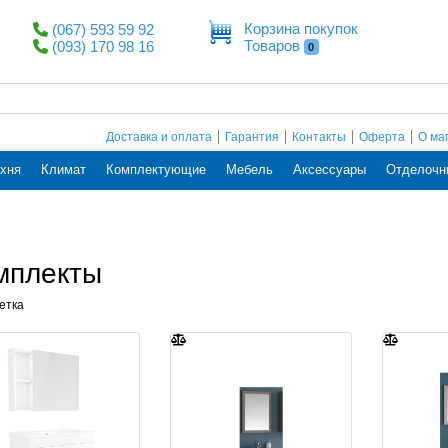
Корзина покупок
(067) 593 59 92
Товаров
(093) 170 98 16
0
Доставка и оплата
Гарантия
Контакты
Оферта
О ма
хня
Климат
Комплектующие
Мебель
Аксессуары
Отделочн
мплекты
етка