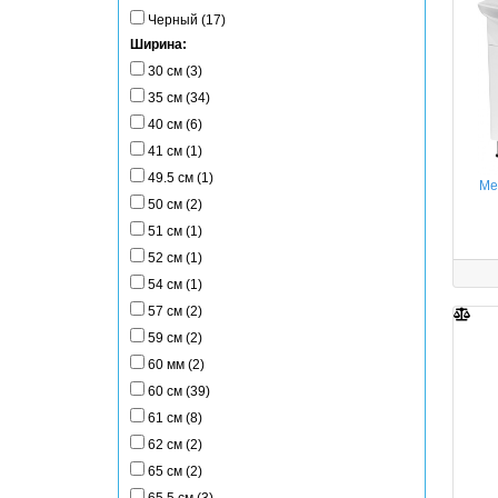
Черный (17)
Ширина:
30 см (3)
35 см (34)
40 см (6)
41 см (1)
49.5 см (1)
Ме
50 см (2)
51 см (1)
52 см (1)
54 см (1)
57 см (2)
59 см (2)
60 мм (2)
60 см (39)
61 см (8)
62 см (2)
65 см (2)