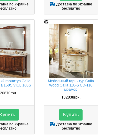
авка по Украине
Доставка по Украине
бесплатно
бесплатно
й гарнитур Gallo
Мебельный гарнитур Gallo
la 160S VIOL 160S
Wood Calla 110-S CD-110
мрамор
20870грн.
132838грн.
Kупить
Kупить
авка по Украине
Доставка по Украине
бесплатно
бесплатно