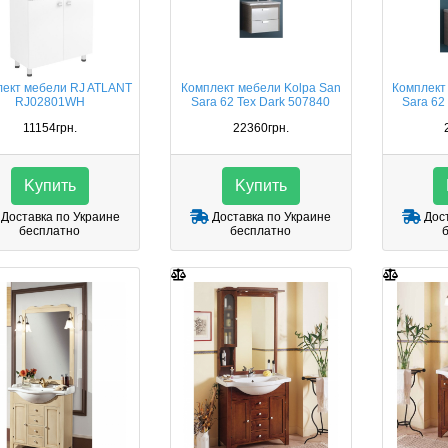
лект мебели RJ ATLANT
Комплект мебели Kolpa San
Комплект
RJ02801WH
Sara 62 Tex Dark 507840
Sara 62
11154грн.
22360грн.
Kупить
Kупить
Доставка по Украине
Доставка по Украине
Дост
бесплатно
бесплатно