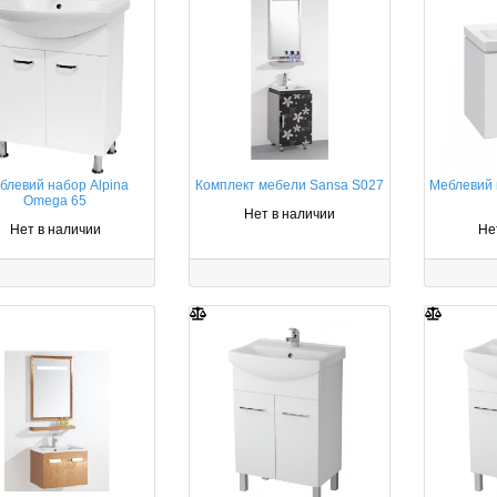
блевий набор Alpina
Комплект мебели Sansa S027
Меблевий 
Omega 65
Нет в наличии
Нет в наличии
Не