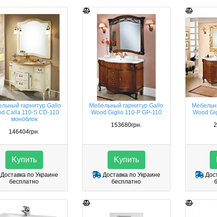
льный гарнитур Gallo
Мебельный гарнитур Gallo
Мебельны
d Calla 110-S CD-110
Wood Giglio 110-P GP-110
Wood Gig
моноблок
153680грн.
2
146404грн.
Kупить
Kупить
Доставка по Украине
Доставка по Украине
Дост
бесплатно
бесплатно