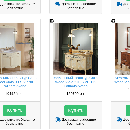
Доставка по Украине
Доставка по Украине
Дост
бесплатно
бесплатно
льный гарнитур Gallo
Мебельный гарнитур Gallo
Мебельны
od Viola 90-S VP-90
Wood Viola 210-S VP-115
Wood Vio
Patinata Avorio
Patinata Avorio
1
104924грн.
120700грн.
Kупить
Kупить
Доставка по Украине
Доставка по Украине
Дост
бесплатно
бесплатно