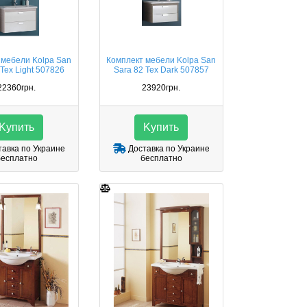
 мебели Kolpa San
Комплект мебели Kolpa San
 Tex Light 507826
Sara 82 Tex Dark 507857
22360грн.
23920грн.
Kупить
Kупить
авка по Украине
Доставка по Украине
бесплатно
бесплатно