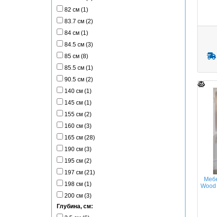
82 см (1)
83.7 см (2)
84 см (1)
84.5 см (3)
85 см (8)
85.5 см (1)
90.5 см (2)
140 см (1)
145 см (1)
155 см (2)
160 см (3)
165 см (28)
190 см (3)
195 см (2)
197 см (21)
Мебе
198 см (1)
Wood 
200 см (3)
Глубина, см: