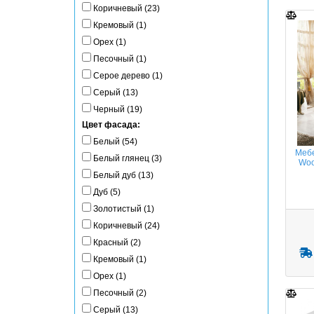
Коричневый (23)
Кремовый (1)
Орех (1)
Песочный (1)
Серое дерево (1)
Серый (13)
Черный (19)
Цвет фасада:
Белый (54)
Мебе
Белый глянец (3)
Woo
Белый дуб (13)
Дуб (5)
Золотистый (1)
Коричневый (24)
Красный (2)
Кремовый (1)
Орех (1)
Песочный (2)
Серый (13)