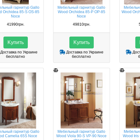
льный гарнитур Gallo
Мебельный гарнитур Gallo
Мебельны
 Orchidea 85-S OS-85
Wood Orchidea 85-P OP-85
Wood Orch
Noce
Noce
41990грн.
49810грн.
Kупить
Kупить
Доставка по Украине
Доставка по Украине
Дост
бесплатно
бесплатно
льный гарнитур Gallo
Мебельный гарнитур Gallo
Мебельны
od Camelia 65S Noce
Wood Viola 90-S VP-90 Noce
Wood Iris