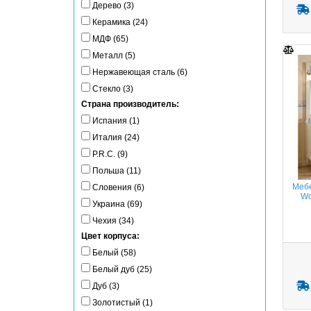
Дерево (3)
Керамика (24)
МДФ (65)
Металл (5)
Нержавеющая сталь (6)
Стекло (3)
Страна производитель:
Испания (1)
Италия (24)
P.R.C. (9)
Польша (11)
Мебе
Словения (6)
Wo
Украина (69)
Чехия (34)
Цвет корпуса:
Белый (58)
Белый дуб (25)
Дуб (3)
Золотистый (1)