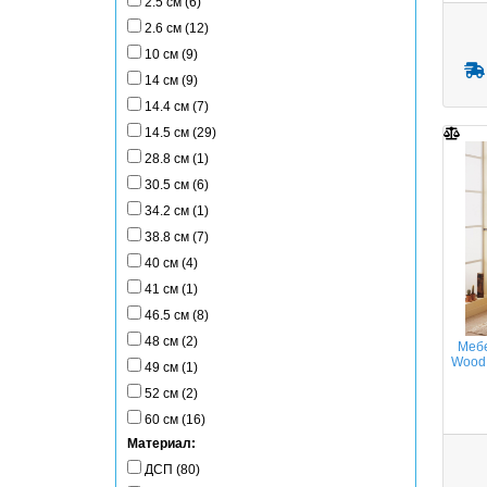
2.5 см (6)
2.6 см (12)
10 см (9)
14 см (9)
14.4 см (7)
14.5 см (29)
28.8 см (1)
30.5 см (6)
34.2 см (1)
38.8 см (7)
40 см (4)
41 см (1)
46.5 см (8)
48 см (2)
Мебе
Wood 
49 см (1)
52 см (2)
60 см (16)
Материал:
ДСП (80)