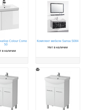
набор Colour Como
Комплект мебели Sansa S084
50
Нет в наличии
т в наличии