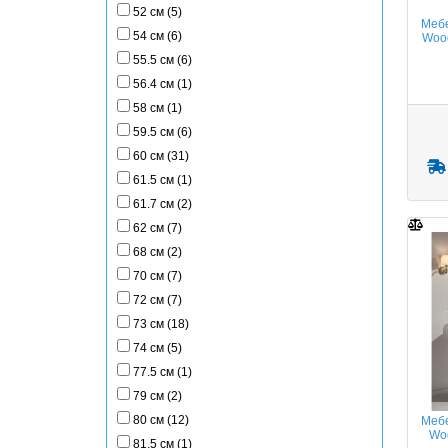
52 см (5)
Мебе
54 см (6)
Wood
55.5 см (6)
56.4 см (1)
58 см (1)
59.5 см (6)
60 см (31)
61.5 см (1)
61.7 см (2)
62 см (7)
68 см (2)
70 см (7)
72 см (7)
73 см (18)
74 см (5)
77.5 см (1)
79 см (2)
80 см (12)
Мебе
Wo
81.5 см (1)