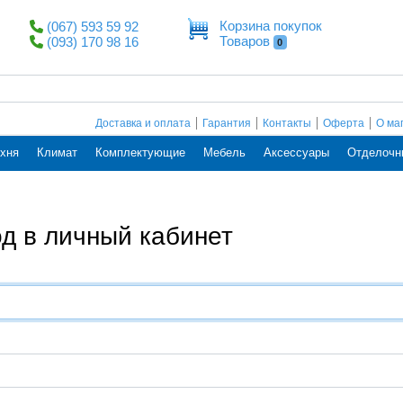
Корзина покупок
(067) 593 59 92
Товаров
(093) 170 98 16
0
Доставка и оплата
Гарантия
Контакты
Оферта
О ма
хня
Климат
Комплектующие
Мебель
Аксессуары
Отделочн
д в личный кабинет