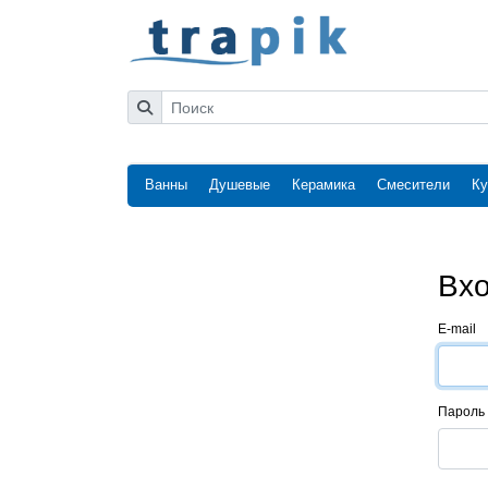
Ванны
Душевые
Керамика
Смесители
Ку
Вхо
E-mail
Пароль