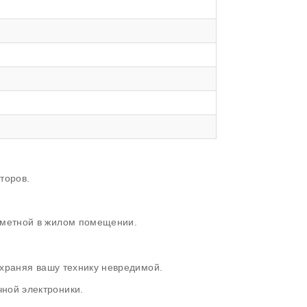
торов.
заметной в жилом помещении.
охраняя вашу технику невредимой.
ной электроники.