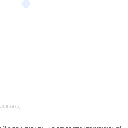
ЗЫВЫ (0)
 — Мощный интеллект для вашей энергонезависимости!