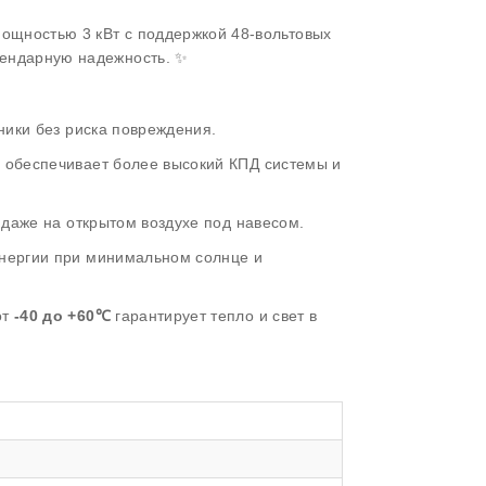
ощностью 3 кВт с поддержкой 48-вольтовых
гендарную надежность. ✨
ники без риска повреждения.
) обеспечивает более высокий КПД системы и
 даже на открытом воздухе под навесом.
энергии при минимальном солнце и
от
-40 до +60℃
гарантирует тепло и свет в