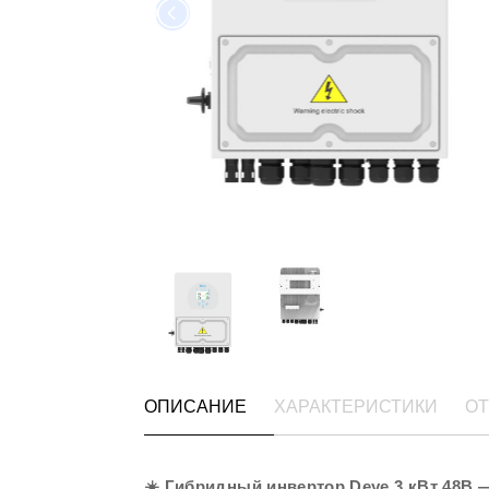
ОПИСАНИЕ
ХАРАКТЕРИСТИКИ
ОТ
☀️ Гибридный инвертор Deye 3 кВт 48В