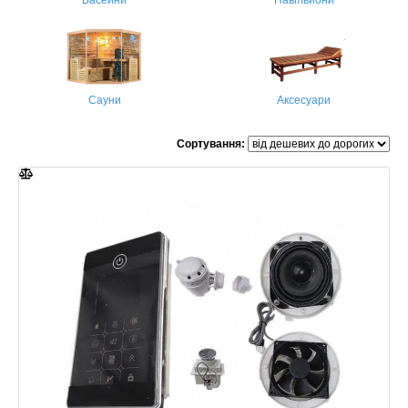
Басейни
Павільйони
Сауни
Аксесуари
Сортування: