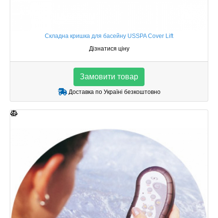
Складна кришка для басейну USSPA Cover Lift
Дізнатися ціну
Замовити товар
Доставка по Україні безкоштовно