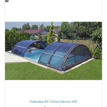
Павільйон IPC Univers Monaco 650