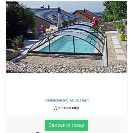
Павільйон IPC Azure Flash
Дізнатися ціну
Замовити товар