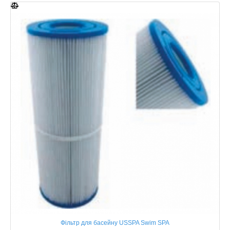
Фільтр для басейну USSPA Swim SPA