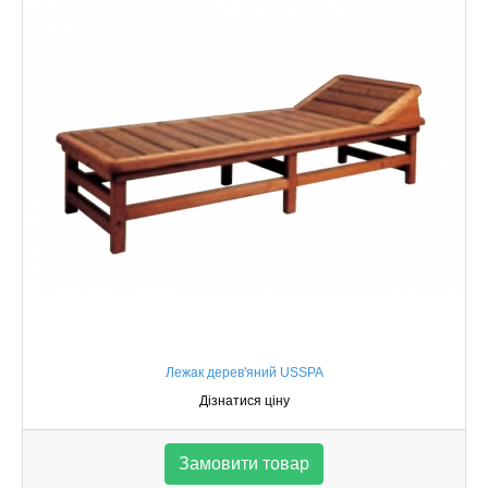
Лежак дерев'яний USSPA
Дізнатися ціну
Замовити товар