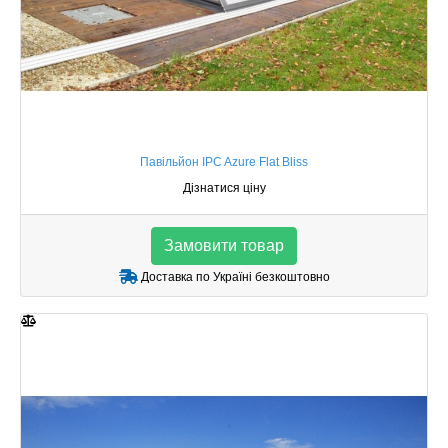
Павільйон IPC Azure Flat Bliss
Дізнатися ціну
Замовити товар
Доставка по Україні безкоштовно