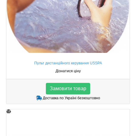
Пульт дистанційного керування USSPA
Дізнатися ціну
Замовити товар
Доставка по Україні безкоштовно