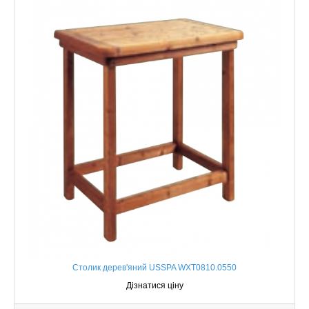
Столик дерев'яний USSPA WXT0810.0550
Дізнатися ціну