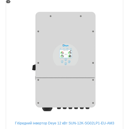
Гібридний інвертор Deye 12 кВт SUN-12K-SG02LP1-EU-AM3