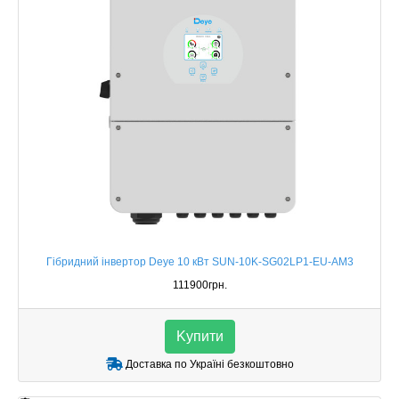
Гібридний інвертор Deye 10 кВт SUN-10K-SG02LP1-EU-AM3
111900грн.
Kупити
Доставка по Україні безкоштовно