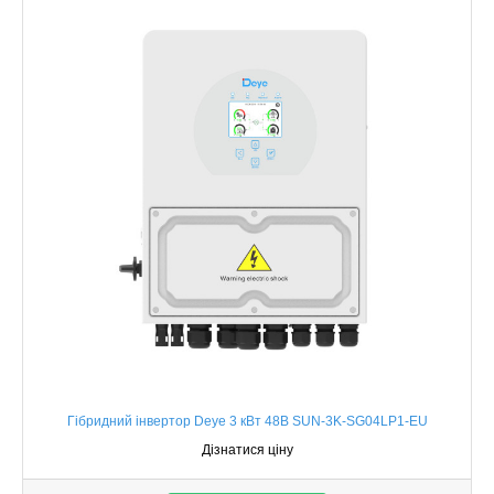
Гібридний інвертор Deye 3 кВт 48В SUN-3K-SG04LP1-EU
Дізнатися ціну