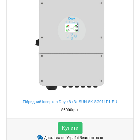
Гібридний інвертор Deye 8 кВт SUN-8K-SG01LP1-EU
85000грн.
Kупити
Доставка по Україні безкоштовно