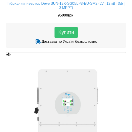
Гібридний інвертор Deye SUN-12K-SG05LP3-EU-SM2 (LV | 12 кВт 3ф |
2 MPPT)
95000грн.
Kупити
Доставка по Україні безкоштовно