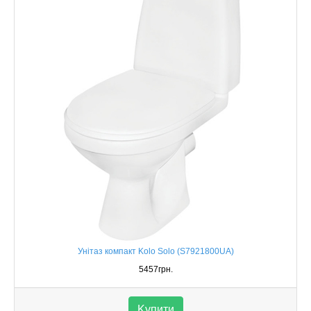
Унітаз компакт Kolo Solo (S7921800UA)
5457грн.
Kупити