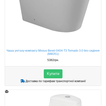
Чаша унітазу-компакту Mixxus Bevel-0404-T3 Tornado 3.0 без сидіння
(MI8351)
5382грн.
Kупити
Доставка по тарифам транспортної компанії