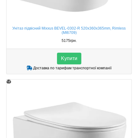
Унітаз підвісний Mixxus BEVEL-0302-R 520x360x365mm, Rimless
(MI6709)
5175грн.
Kупити
Доставка по тарифам транспортної компанії