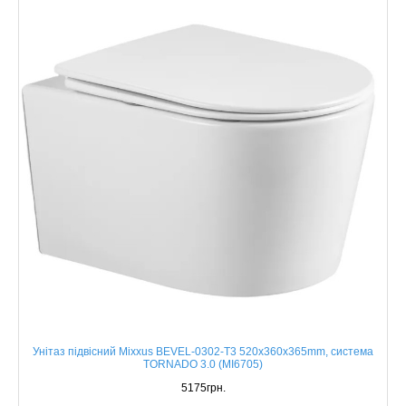
Унітаз підвісний Mixxus BEVEL-0302-T3 520x360x365mm, система
TORNADO 3.0 (MI6705)
5175грн.