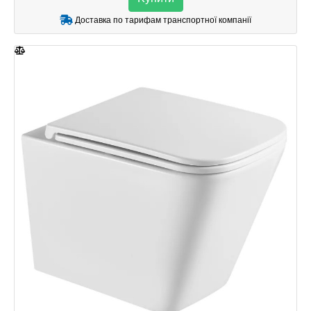
Доставка по тарифам транспортної компанії