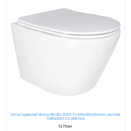
Унітаз підвісний Mixxus BEVEL-0303-T3 485x360x365mm, система
TORNADO 3.0 (MI6703)
5175грн.