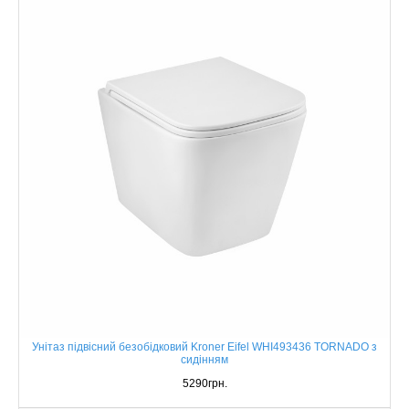
Унітаз підвісний безобідковий Kroner Eifel WHI493436 TORNADO з
сидінням
5290грн.