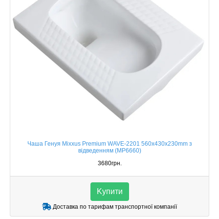
Чаша Генуя Mixxus Premium WAVE-2201 560x430x230mm з
відведенням (MP6660)
3680грн.
Kупити
Доставка по тарифам транспортної компанії