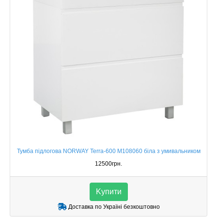
Тумба підлогова NORWAY Terra-600 M108060 біла з умивальником
12500грн.
Kупити
Доставка по Україні безкоштовно