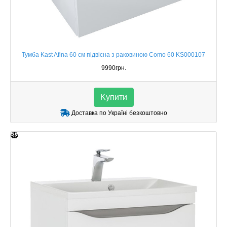
Тумба Kast Afina 60 см підвісна з раковиною Como 60 KS000107
9990грн.
Kупити
Доставка по Україні безкоштовно