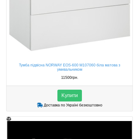
Тумба підвісна NORWAY EOS-600 М107060 біла матова з
умивальником
11500грн.
Kупити
Доставка по Україні безкоштовно