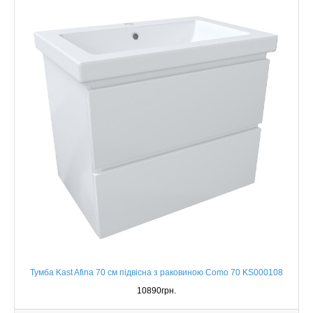
Тумба Kast Afina 70 см підвісна з раковиною Como 70 KS000108
10890грн.