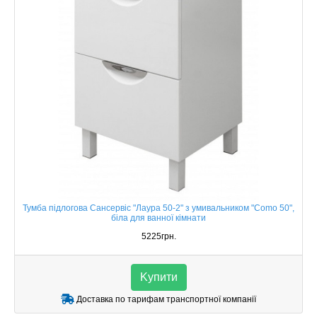
Тумба підлогова Сансервіс "Лаура 50-2" з умивальником "Como 50",
біла для ванної кімнати
5225грн.
Kупити
Доставка по тарифам транспортної компанії