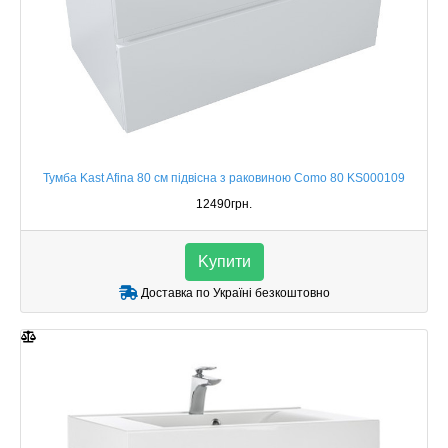
Тумба Kast Afina 80 см підвісна з раковиною Como 80 KS000109
12490грн.
Kупити
Доставка по Україні безкоштовно