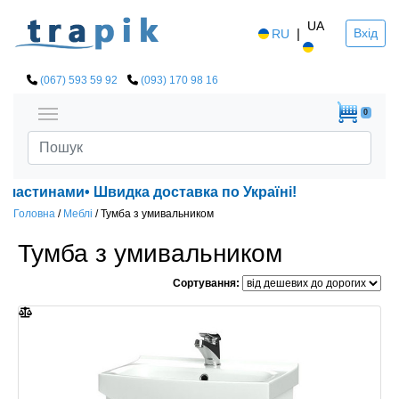
UA
|
Вхід
RU
(067) 593 59 92
(093) 170 98 16
0
ами• Швидка доставка по Україні!
Головна
/
Меблі
/
Тумба з умивальником
Тумба з умивальником
Сортування: