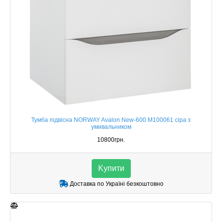
Тумба підвісна NORWAY Avalon New-600 M100061 сіра з
умивальником
10800грн.
Kупити
Доставка по Україні безкоштовно