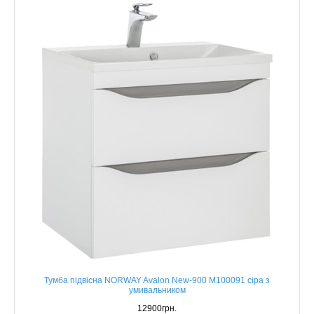
Тумба підвісна NORWAY Avalon New-900 M100091 сіра з
умивальником
12900грн.