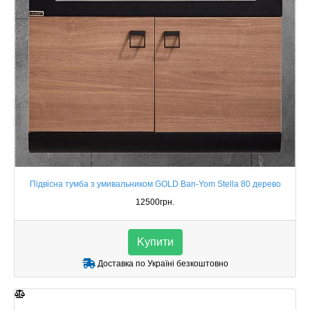
Підвісна тумба з умивальником GOLD Ban-Yom Stella 80 дерево
12500грн.
Kупити
Доставка по Україні безкоштовно