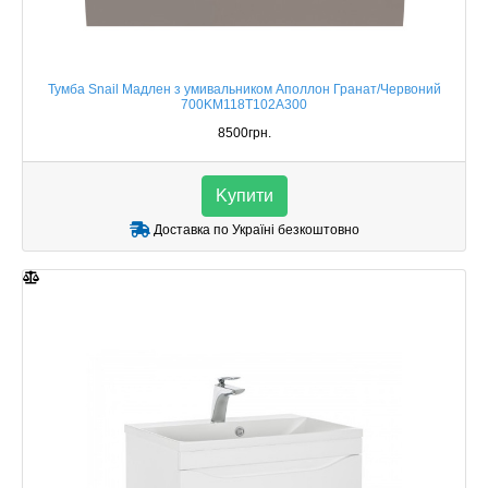
Тумба Snail Мадлен з умивальником Аполлон Гранат/Червоний
700KM118T102A300
8500грн.
Kупити
Доставка по Україні безкоштовно