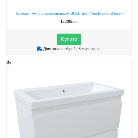
Підвісна тумба з умивальником GOLD Ban-Yom Elsa 60B білий
12200грн.
Kупити
Доставка по Україні безкоштовно