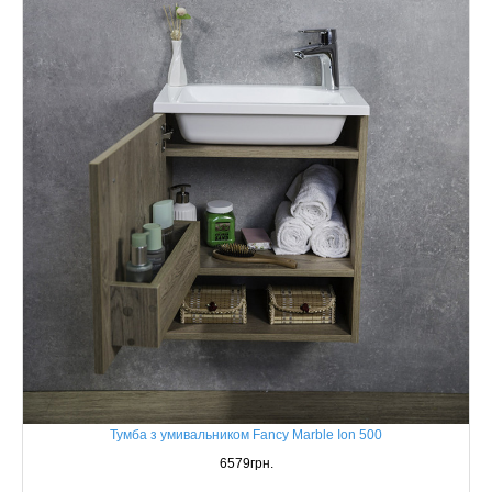
Тумба з умивальником Fancy Marble Ion 500
6579грн.