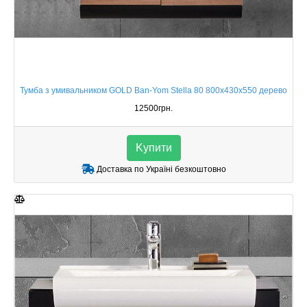
Тумба з умивальником GOLD Ban-Yom Stella 80 800х430х550 дерево
12500грн.
Kупити
Доставка по Україні безкоштовно