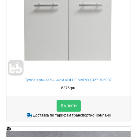
Тумба з умивальником VOLLE MARO 1927.306007
6375грн.
Kупити
Доставка по тарифам транспортної компанії