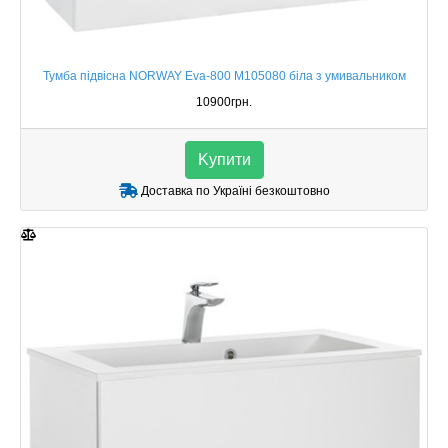
Тумба підвісна NORWAY Eva-800 M105080 біла з умивальником
10900грн.
Kупити
Доставка по Україні безкоштовно