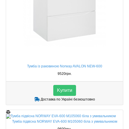
Тумба із раковиною Norway AVALON NEW-600
9520грн.
Kупити
Доставка по Україні безкоштовно
Тумба підвісна NORWAY EVA-600 M105060 біла з умивальником