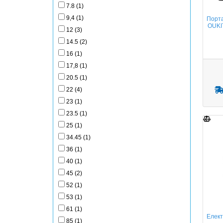
7.8 (1)
9,4 (1)
Порта
OUKI
12 (3)
14.5 (2)
16 (1)
17,8 (1)
20.5 (1)
22 (4)
23 (1)
23.5 (1)
25 (1)
34.45 (1)
36 (1)
40 (1)
45 (2)
52 (1)
53 (1)
61 (1)
Елект
85 (1)