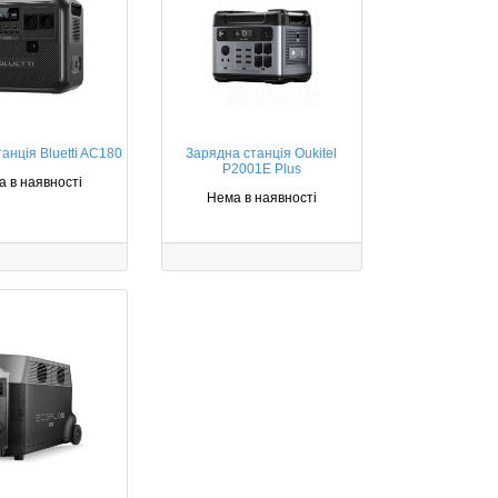
анція Bluetti AC180
Зарядна станція Oukitel
P2001E Plus
 в наявності
Нема в наявності