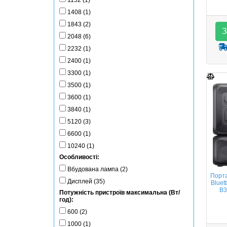
1152 (1)
1408 (1)
1843 (2)
З
2048 (6)
2232 (1)
2400 (1)
3300 (1)
3500 (1)
3600 (1)
3840 (1)
5120 (3)
6600 (1)
10240 (1)
Особливості:
Вбудована лампа (2)
Порта
Дисплей (35)
Bluet
B3
Потужність пристроїв максимальна (Вт/
год):
600 (2)
1000 (1)