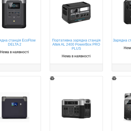
ядна станція EcoFlow
Портативна зарядна станція
Зарядна ст
DELTA 2
Altek AL 2400 PowerBox PRO
Нема
PLUS
Нема в наявності
Нема в наявності