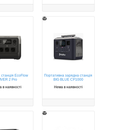
 станція EcoFlow
Портативна зарядна станція
IVER 2 Pro
BIG BLUE CP1000
 в наявності
Нема в наявності