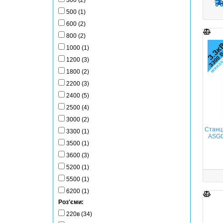
300 (2)
500 (1)
600 (2)
800 (2)
1000 (1)
1200 (3)
1800 (2)
2200 (3)
2400 (5)
2500 (4)
3000 (2)
Станц
3300 (1)
ASGOF
3500 (1)
3600 (3)
5200 (1)
5500 (1)
6200 (1)
Роз'єми:
220в (34)