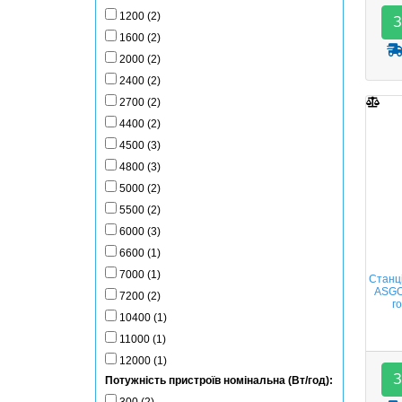
1200 (2)
З
1600 (2)
2000 (2)
2400 (2)
2700 (2)
4400 (2)
4500 (3)
4800 (3)
5000 (2)
5500 (2)
6000 (3)
6600 (1)
7000 (1)
Станц
ASGO
7200 (2)
г
10400 (1)
11000 (1)
12000 (1)
З
Потужність пристроїв номінальна (Вт/год):