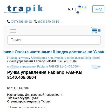
UA
|
Вход
RU
(067) 593 59 92
(093) 170 98 16
0
знижки • Оплата частинами• Швидка доставка по Україні!
Главная
/
Кухня
/
Аксессуары для духовок и варочных поверхностей
/
Ручка управления Fabiano FAB-KB 8140.405.0504
Ручка управления Fabiano FAB-KB
8140.405.0504
Код: TR-143686
Назначение
Для варочной поверхности
Тип аксессуара
Ручка
Страна производитель
Турция