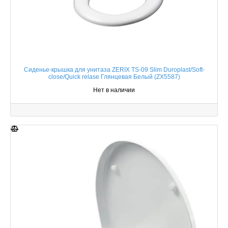
Сиденье-крышка для унитаза ZERIX TS-09 Slim Duroplast/Soft-
close/Quick relase Глянцевая Белый (ZX5587)
Нет в наличии