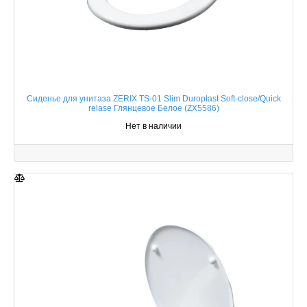
Сиденье для унитаза ZERIX TS-01 Slim Duroplast Soft-close/Quick
relase Глянцевое Белое (ZX5586)
Нет в наличии