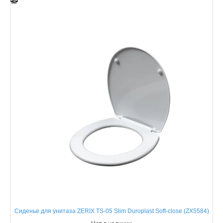
Сиденье для унитаза ZERIX TS-05 Slim Duroplast Soft-close (ZX5584)