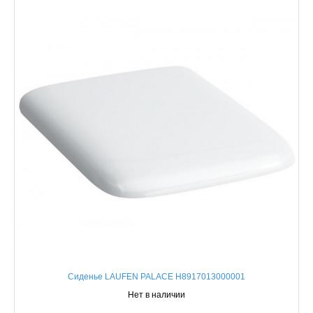
Сиденье LAUFEN PALACE H8917013000001
Нет в наличии