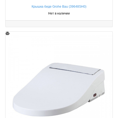
Крышка биде Grohe Bau (39648SH0)
Нет в наличии