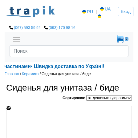
UA
|
Вход
RU
(067) 593 59 92
(093) 170 98 16
0
инами• Швидка доставка по Україні!
Главная
/
Керамика
/
Сиденья для унитаза / биде
Сиденья для унитаза / биде
Сортировка: