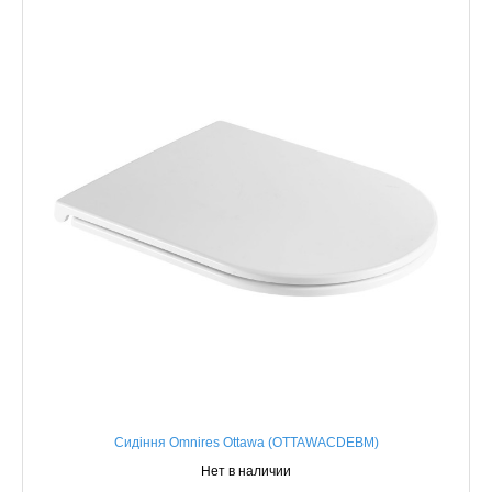
Сидіння Omnires Ottawa (OTTAWACDEBM)
Нет в наличии