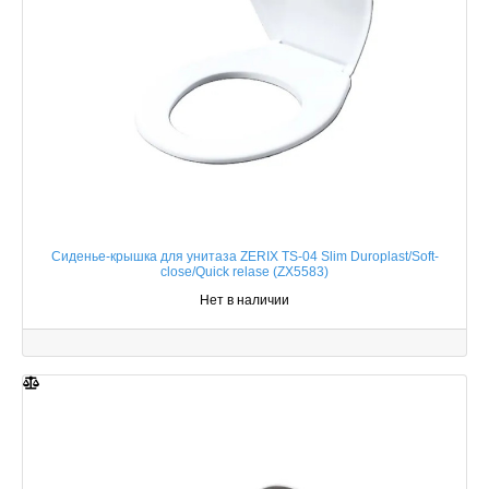
Сиденье-крышка для унитаза ZERIX TS-04 Slim Duroplast/Soft-
close/Quick relase (ZX5583)
Нет в наличии