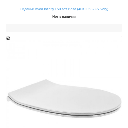
Сиденье Isvea Infinity F50 soft close (40KF0532I-S ivory)
Нет в наличии