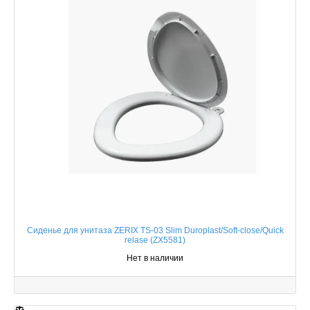
Сиденье для унитаза ZERIX TS-03 Slim Duroplast/Soft-close/Quick
relase (ZX5581)
Нет в наличии