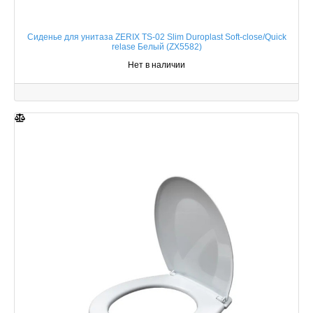
Сиденье для унитаза ZERIX TS-02 Slim Duroplast Soft-close/Quick
relase Белый (ZX5582)
Нет в наличии