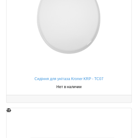
Сидіння для унітаза Kroner KRP - ТС07
Нет в наличии