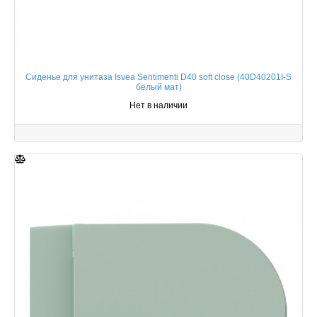
Сиденье для унитаза Isvea Sentimenti D40 soft close (40D40201I-S
белый мат)
Нет в наличии