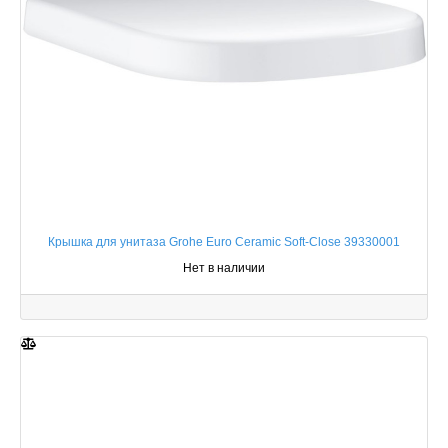
Крышка для унитаза Grohe Euro Ceramic Soft-Close 39330001
Нет в наличии