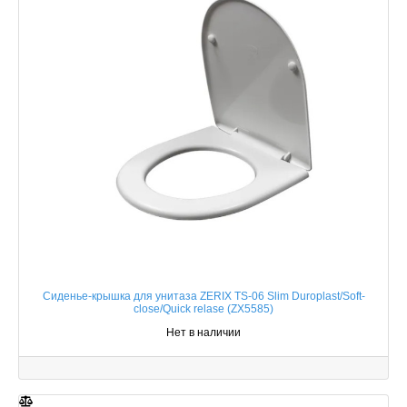
Сиденье-крышка для унитаза ZERIX TS-06 Slim Duroplast/Soft-
close/Quick relase (ZX5585)
Нет в наличии