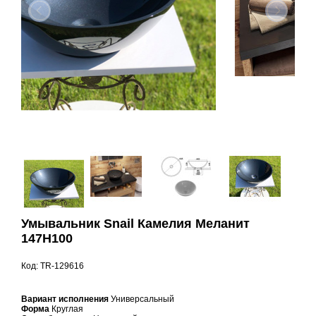
Умывальник Snail Камелия Меланит
147H100
Код: TR-129616
Вариант исполнения
Универсальный
Форма
Круглая