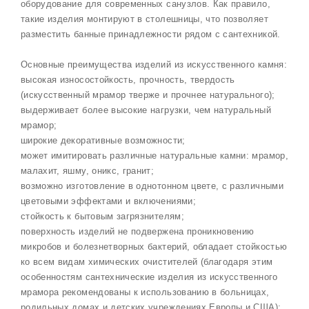
оборудование для современных санузлов. Как правило,
такие изделия монтируют в столешницы, что позволяет
разместить банные принадлежности рядом с сантехникой.
Основные преимущества изделий из искусственного камня:
высокая износостойкость, прочность, твердость
(искусственный мрамор тверже и прочнее натурального);
выдерживает более высокие нагрузки, чем натуральный
мрамор;
широкие декоративные возможности;
может имитировать различные натуральные камни: мрамор,
малахит, яшму, оникс, гранит;
возможно изготовление в однотонном цвете, с различными
цветовыми эффектами и включениями;
стойкость к бытовым загрязнителям;
поверхность изделий не подвержена проникновению
микробов и болезнетворных бактерий, обладает стойкостью
ко всем видам химических очистителей (благодаря этим
особенностям сантехнические изделия из искусственного
мрамора рекомендованы к использованию в больницах,
родильных домах и детских учреждениях Европы и США);