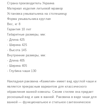
Страна производитель Украина
Материал изделия литьевой мрамор
Установка умывальника на столешницу
Форма умывальника круглая
Вес, кг 8
Гарантия 10 лет
Габаритные размеры, мм:
- Длина 425
- Ширина 425
- Высота 145
Внутренние размеры, мм:
- Длина 405
- Ширина 405
- Глубина чаши 130
Накладная раковина «Камелия» имеет вид круглой чаши и
является прекрасным вариантом для классического
обрамления ванной комнаты. Своим стилем она придает
роскошный вид и шик в ванной. Раковина в виде чаши для
ванной ― функциональное и стильное сантехническое