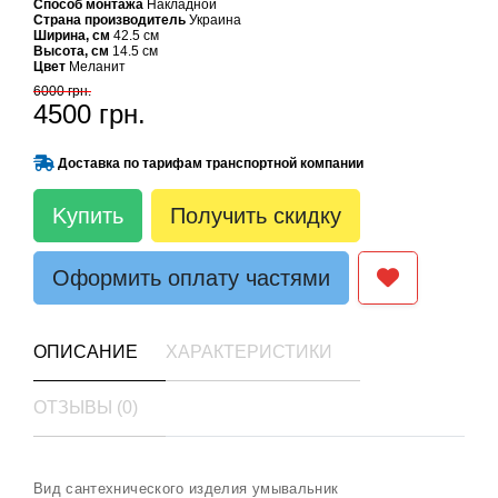
Способ монтажа
Накладной
Страна производитель
Украина
Ширина, см
42.5 см
Высота, см
14.5 см
Цвет
Меланит
6000 грн.
4500 грн.
Доставка по тарифам транспортной компании
Kупить
Получить скидку
Оформить оплату частями
ОПИСАНИЕ
ХАРАКТЕРИСТИКИ
ОТЗЫВЫ (0)
Вид сантехнического изделия умывальник