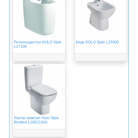
Полупьедестал KOLO Style
Биде KOLO Style L25000
L27100
Унитаз компакт Kolo Style
Rimfree L29021000