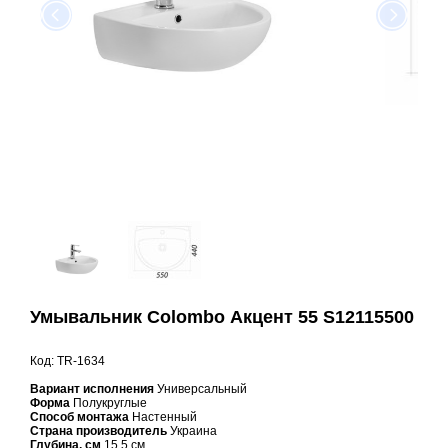
Умывальник Colombo Акцент 55 S12115500
Код: TR-1634
Вариант исполнения
Универсальный
Форма
Полукруглые
Способ монтажа
Настенный
Страна производитель
Украина
Глубина, см
15.5 см