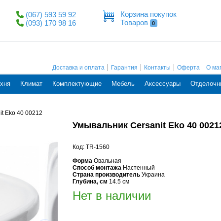
Корзина покупок
(067) 593 59 92
Товаров
(093) 170 98 16
0
Доставка и оплата
Гарантия
Контакты
Оферта
О ма
хня
Климат
Комплектующие
Мебель
Аксессуары
Отделочн
t Eko 40 00212
Умывальник Cersanit Eko 40 0021
Код: TR-1560
Форма
Овальная
Способ монтажа
Настенный
Страна производитель
Украина
Глубина, см
14.5 см
Нет в наличии