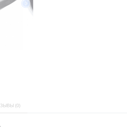
ЗЫВЫ (0)
а