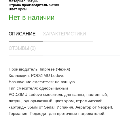
Материал
Латунь
Страна производитель
Чехия
Цвет
Хром
Нет в наличии
ОПИСАНИЕ
ХАРАКТЕРИСТИКИ
ОТЗЫВЫ (0)
Производитель: Imprese (Чехия)
Коллекция: PODZIMU Ledove
Назначение смесителя: на ванную
Тип смесителя: однорычажный
PODZIMU Ledove смеситель для ванны, настенный,
латунь, однорычажный, цвет хром, керамический
картридж 35мм от Sedal, Испания. Аератор от Neoperl,
Германия. Подходит для проточных нагревателей.