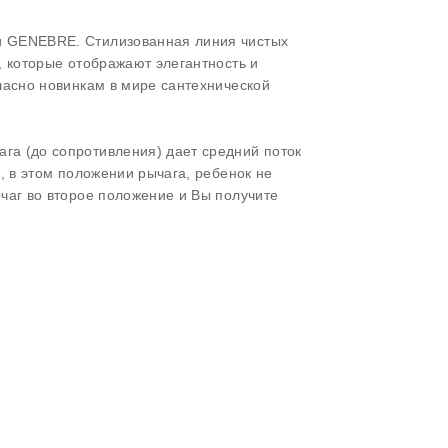
и GENEBRE. Стилизованная линия чистых
, которые отображают элегантность и
ласно новинкам в мире сантехнической
га (до сопротивления) дает средний поток
, в этом положении рычага, ребенок не
чаг во второе положение и Вы получите