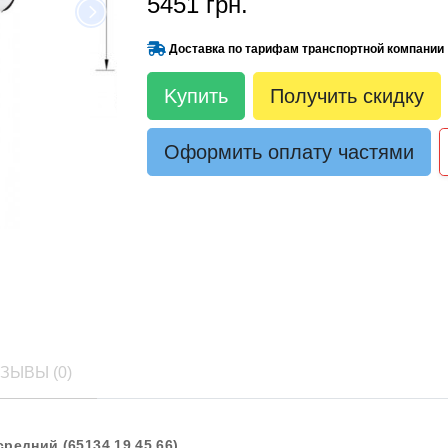
5451 грн.
Доставка по тарифам транспортной компании
Kупить
Получить скидку
Оформить оплату частями
ЗЫВЫ (0)
редний (65134 19 45 66)