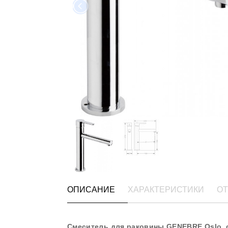
ОПИСАНИЕ
ХАРАКТЕРИСТИКИ
ОТ
Смеситель для раковины GENEBRE Oslo, с