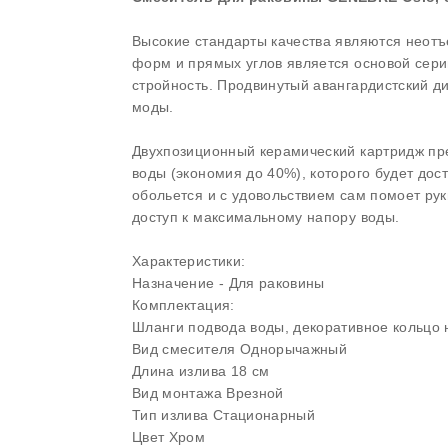
Высокие стандарты качества являются неот
форм и прямых углов является основой серии
стройность. Продвинутый авангардистский д
моды.
Двухпозиционный керамический картридж пре
воды (экономия до 40%), которого будет дос
обольется и с удовольствием сам помоет ру
доступ к максимальному напору воды.
Характеристики:
Назначение - Для раковины
Комплектация:
Шланги подвода воды, декоративное кольцо 
Вид смесителя Однорычажный
Длина излива 18 см
Вид монтажа Врезной
Тип излива Стационарный
Цвет Хром