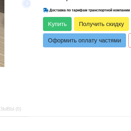
Доставка по тарифам транспортной компании
Kупить
Получить скидку
Оформить оплату частями
ЗЫВЫ (0)