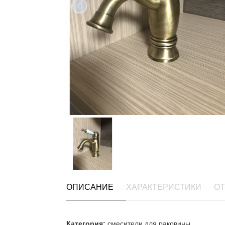
ОПИСАНИЕ
ХАРАКТЕРИСТИКИ
ОТ
Категория:
смесители для раковины