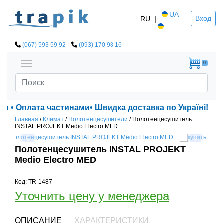
UA
|
Вход
RU
(067) 593 59 92
(093) 170 98 16
0
ки • Оплата частинами• Швидка доставка по Україні!
Главная
/
Климат
/
Полотенцесушители
/
Полотенцесушитель
INSTAL PROJEKT Medio Electro MED
Полотенцесушитель INSTAL PROJEKT
Medio Electro MED
Код: TR-1487
Уточнить цену у менеджера
ОПИСАНИЕ
ХАРАКТЕРИСТИКИ