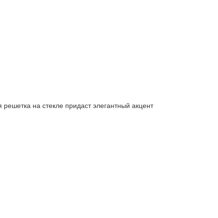
 решетка на стекле придаст элегантный акцент