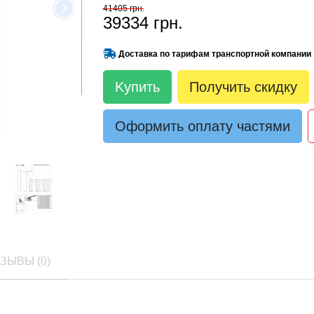
41405 грн.
39334 грн.
Доставка по тарифам транспортной компании
Kупить
Получить скидку
Оформить оплату частями
ЗЫВЫ (0)