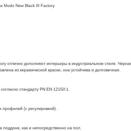
и Modo New Black III Factory
tory отлично дополняют интерьеры в индустриальном стиле. Черная
овлена из керамической краски, она устойчива и долговечная.
 согласно стандарту PN:EN 12150:1.
х профилей (с регулировкой).
а поддоне, как и непосредственно на пол.