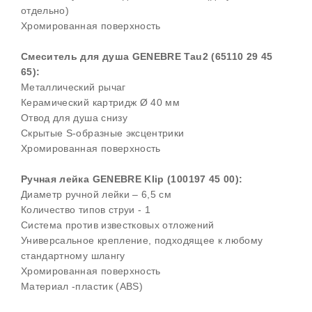
отдельно)
Хромированная поверхность
Смеситель для душа GENEBRE Tau2 (65110 29 45
65):
Металлический рычаг
Керамический картридж Ø 40 мм
Отвод для душа снизу
Скрытые S-образные эксцентрики
Хромированная поверхность
Ручная лейка GENEBRE Klip (100197 45 00):
Диаметр ручной лейки – 6,5 см
Количество типов струи - 1
Система против известковых отложений
Универсальное крепление, подходящее к любому
стандартному шлангу
Хромированная поверхность
Материал -пластик (ABS)