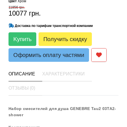
Цвет
Хром
11856 грн.
10077 грн.
Доставка по тарифам транспортной компании
Kупить
Получить скидку
Оформить оплату частями
ОПИСАНИЕ
ХАРАКТЕРИСТИКИ
ОТЗЫВЫ (0)
Набор смесителей для душа GENEBRE Tau2 03TA2-
shower