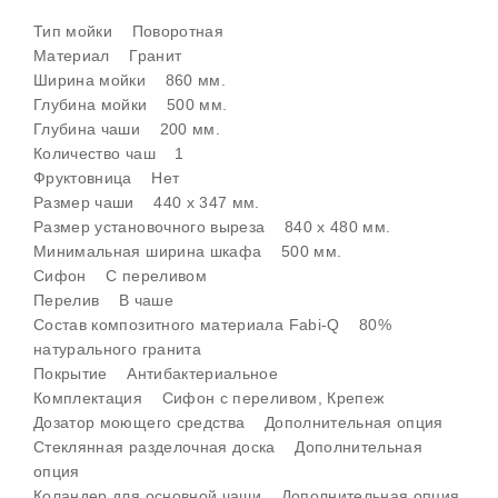
Тип мойки Поворотная
Материал Гранит
Ширина мойки 860 мм.
Глубина мойки 500 мм.
Глубина чаши 200 мм.
Количество чаш 1
Фруктовница Нет
Размер чаши 440 x 347 мм.
Размер установочного выреза 840 x 480 мм.
Минимальная ширина шкафа 500 мм.
Cифон С переливом
Перелив В чаше
Состав композитного материала Fabi-Q 80%
натурального гранита
Покрытие Антибактериальное
Комплектация Сифон с переливом, Крепеж
Дозатор моющего средства Дополнительная опция
Стеклянная разделочная доска Дополнительная
опция
Коландер для основной чаши Дополнительная опция