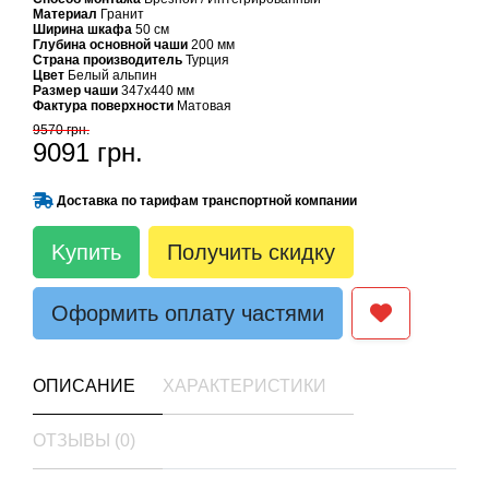
Материал
Гранит
Ширина шкафа
50 см
Глубина основной чаши
200 мм
Страна производитель
Турция
Цвет
Белый альпин
Размер чаши
347х440 мм
Фактура поверхности
Матовая
9570 грн.
9091 грн.
Доставка по тарифам транспортной компании
Kупить
Получить скидку
Оформить оплату частями
ОПИСАНИЕ
ХАРАКТЕРИСТИКИ
ОТЗЫВЫ (0)