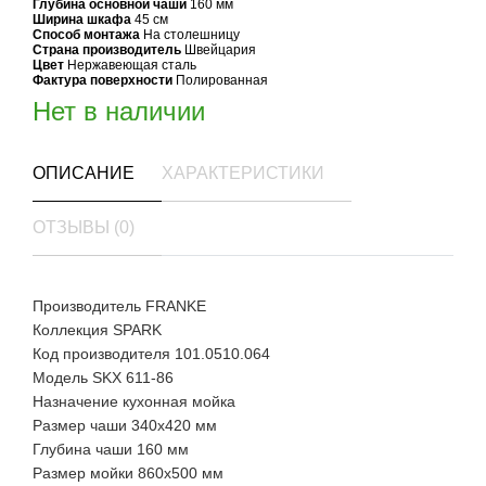
Глубина основной чаши
160 мм
Ширина шкафа
45 см
Способ монтажа
На столешницу
Страна производитель
Швейцария
Цвет
Нержавеющая сталь
Фактура поверхности
Полированная
Нет в наличии
ОПИСАНИЕ
ХАРАКТЕРИСТИКИ
ОТЗЫВЫ (0)
Производитель FRANKE
Коллекция SPARK
Код производителя 101.0510.064
Модель SKX 611-86
Назначение кухонная мойка
Размер чаши 340x420 мм
Глубина чаши 160 мм
Размер мойки 860х500 мм