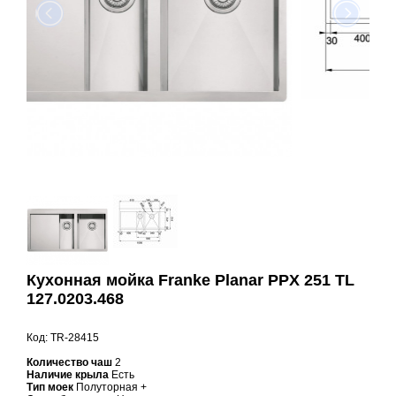
Кухонная мойка Franke Planar PPX 251 TL
127.0203.468
Код: TR-28415
Количество чаш
2
Наличие крыла
Есть
Тип моек
Полуторная +