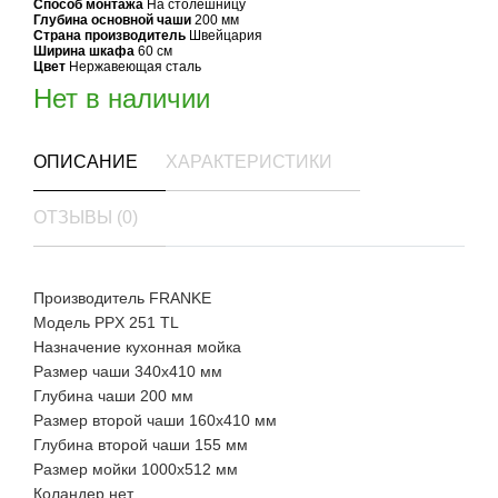
Способ монтажа
На столешницу
Глубина основной чаши
200 мм
Страна производитель
Швейцария
Ширина шкафа
60 см
Цвет
Нержавеющая сталь
Нет в наличии
ОПИСАНИЕ
ХАРАКТЕРИСТИКИ
ОТЗЫВЫ (0)
Производитель FRANKE
Модель PPX 251 TL
Назначение кухонная мойка
Размер чаши 340х410 мм
Глубина чаши 200 мм
Размер второй чаши 160х410 мм
Глубина второй чаши 155 мм
Размер мойки 1000х512 мм
Коландер нет