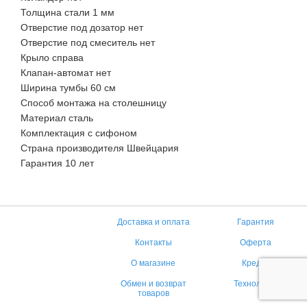
Толщина стали 1 мм
Отверстие под дозатор нет
Отверстие под смеситель нет
Крыло справа
Клапан-автомат нет
Ширина тумбы 60 см
Способ монтажа на столешницу
Материал сталь
Комплектация с сифоном
Страна производителя Швейцария
Гарантия 10 лет
Доставка и оплата
Гарантия
Контакты
Оферта
О магазине
Кредит
Обмен и возврат
Технологии
товаров