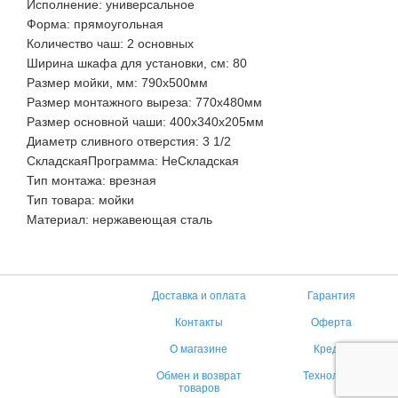
Исполнение: универсальное
Форма: прямоугольная
Количество чаш: 2 основных
Ширина шкафа для установки, см: 80
Размер мойки, мм: 790x500мм
Размер монтажного выреза: 770x480мм
Размер основной чаши: 400x340x205мм
Диаметр сливного отверстия: 3 1/2
СкладскаяПрограмма: НеСкладская
Тип монтажа: врезная
Тип товара: мойки
Материал: нержавеющая сталь
Доставка и оплата
Гарантия
Контакты
Оферта
О магазине
Кредит
Обмен и возврат
Технологии
товаров