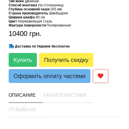
Тип моек
Двойная
Способ монтажа
На столешницу
Глубина основной чаши
205 мм
Страна производитель
Швейцария
Ширина шкафа
80 см
Цвет
Нержавеющая сталь
Фактура поверхности
Полированная
10400 грн.
Доставка по Украине бесплатно
Kупить
Получить скидку
Оформить оплату частями
ОПИСАНИЕ
ХАРАКТЕРИСТИКИ
ОТЗЫВЫ (0)