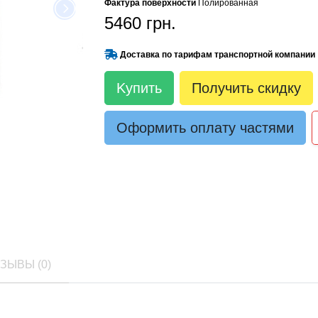
Фактура поверхности
Полированная
5460 грн.
Доставка по тарифам транспортной компании
Kупить
Получить скидку
Оформить оплату частями
ЗЫВЫ (0)