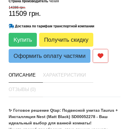
Страна производитель
Чехия
14386 грн.
11509 грн.
Доставка по тарифам транспортной компании
Kупить
Получить скидку
Оформить оплату частями
ОПИСАНИЕ
ХАРАКТЕРИСТИКИ
ОТЗЫВЫ (0)
✨ Готовое решение Qtap: Подвесной унитаз Taurus +
Инсталляция Nest (Matt Black) SD00052278 - Ваш
идеальный выбор для ванной комнаты!