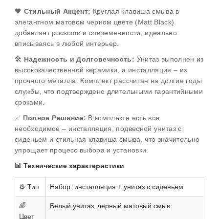
🖤
Стильный Акцент:
Круглая клавиша смыва в
элегантном матовом черном цвете (Matt Black)
добавляет роскоши и современности, идеально
вписываясь в любой интерьер.
🛠️
Надежность и Долговечность:
Унитаз выполнен из
высококачественной керамики, а инсталляция – из
прочного металла. Комплект рассчитан на долгие годы
службы, что подтверждено длительными гарантийными
сроками.
✅
Полное Решение:
В комплекте есть все
необходимое – инсталляция, подвесной унитаз с
сиденьем и стильная клавиша смыва, что значительно
упрощает процесс выбора и установки.
📊 Технические характеристики
⚙️ Тип
Набор: инсталляция + унитаз с сиденьем
🌈
Белый унитаз, черный матовый смыв
Цвет