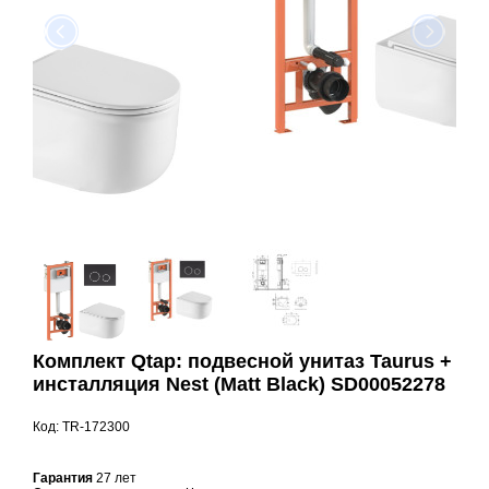
Комплект Qtap: подвесной унитаз Taurus +
инсталляция Nest (Matt Black) SD00052278
Код: TR-172300
Гарантия
27 лет