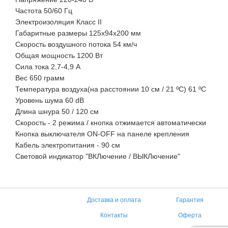
Частота 50/60 Гц
Электроизоляция Класс II
Габаритные размеры 125x94x200 мм
Скорость воздушного потока 54 км/ч
Общая мощность 1200 Вт
Сила тока 2,7-4,9 A
Вес 650 грамм
Температура воздуха(на расстоянии 10 см / 21 ºC) 61 ºC
Уровень шума 60 dB
Длина шнура 50 / 120 см
Скорость - 2 режима / кнопка отжимается автоматически
Кнопка выключателя ON-OFF на панеле крепления
Кабель электропитания - 90 см
Световой индикатор "ВКЛючение / ВЫКЛючение"
Доставка и оплата
Гарантия
Контакты
Оферта