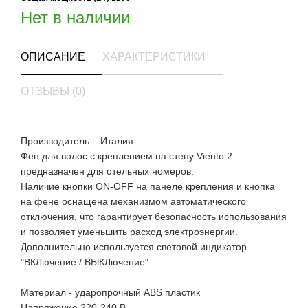
Нет в наличии
ОПИСАНИЕ
ХАРАКТЕРИСТИКИ
ОТЗЫВЫ (0)
Производитель – Италия
Фен для волос c креплением на стену Viento 2
предназначен для отельных номеров.
Наличие кнопки ON-OFF на панеле крепления и кнопка
на фене оснащена механизмом автоматического
отключения, что гарантирует безопасность использования
и позволяет уменьшить расход электроэнергии.
Дополнительно используется световой индикатор
"ВКЛючение / ВЫКЛючение"
Материал - ударопрочный ABS пластик
Напряжение 220-240 В