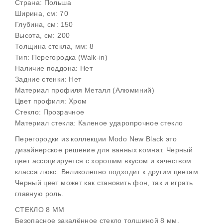
Страна: Польша
Ширина, см: 70
Глубина, см: 150
Высота, см: 200
Толщина стекла, мм: 8
Тип: Перегородка (Walk-in)
Наличие поддона: Нет
Задние стенки: Нет
Материал профиля Металл (Алюминий)
Цвет профиля: Хром
Стекло: Прозрачное
Материал стекла: Каленое ударопрочное стекло
Перегородки из коллекции Modo New Black это
дизайнерское решение для ванных комнат. Черный
цвет ассоциируется с хорошим вкусом и качеством
класса люкс. Великолепно подходит к другим цветам.
Черный цвет может как становить фон, так и играть
главную роль.
СТЕКЛО 8 ММ
Безопасное закалённое стекло толщиной 8 мм,