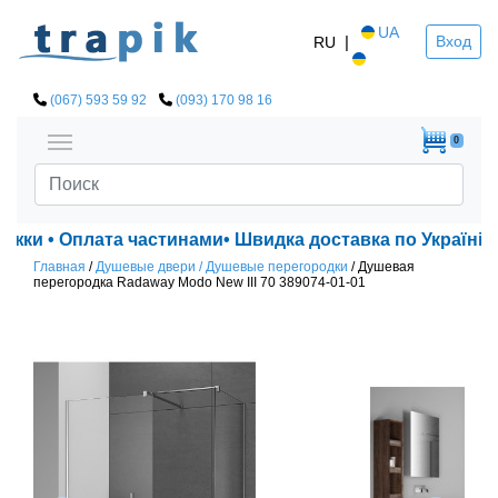
UA
|
Вход
RU
(067) 593 59 92
(093) 170 98 16
0
ижки • Оплата частинами• Швидка доставка по Україні!
Главная
/
Душевые двери / Душевые перегородки
/
Душевая
перегородка Radaway Modo New III 70 389074-01-01