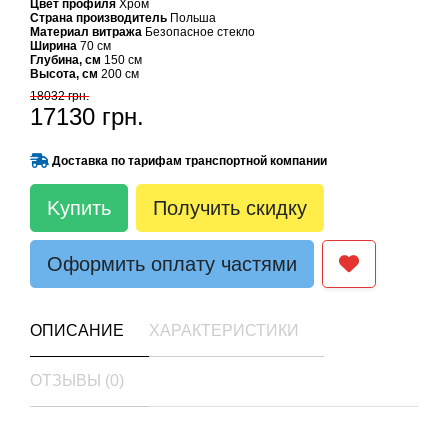
Цвет профиля
Хром
Страна производитель
Польша
Материал витража
Безопасное стекло
Ширина
70 см
Глубина, см
150 см
Высота, см
200 см
18032 грн.
17130 грн.
Доставка по тарифам транспортной компании
Kупить
Получить скидку
Оформить оплату частями
ОПИСАНИЕ
ХАРАКТЕРИСТИКИ
ОТЗЫВЫ (0)