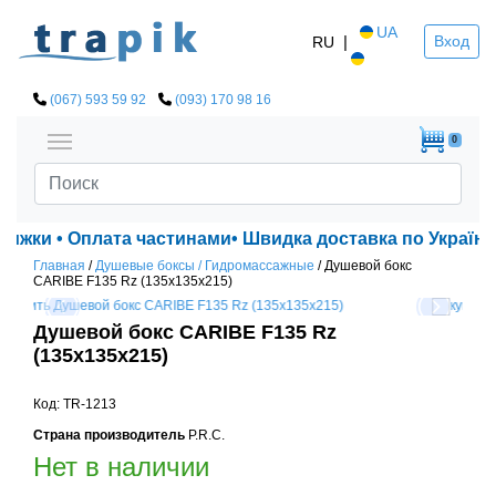
UA
|
Вход
RU
(067) 593 59 92
(093) 170 98 16
0
знижки • Оплата частинами• Швидка доставка по Україні!
Главная
/
Душевые боксы / Гидромассажные
/
Душевой бокс
CARIBE F135 Rz (135x135x215)
Душевой бокс CARIBE F135 Rz
(135x135x215)
Код: TR-1213
Страна производитель
P.R.C.
Нет в наличии