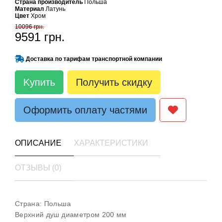
Страна производитель
Польша
Материал
Латунь
Цвет
Хром
10096 грн.
9591 грн.
Доставка по тарифам транспортной компании
Kупить
Получить скидку
Оформить оплату частями
ОПИСАНИЕ
ХАРАКТЕРИСТИКИ
ОТЗЫВЫ (0)
Страна: Польша
Верхний душ диаметром 200 мм