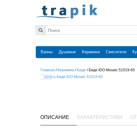
Ванны
Душевые
Керамика
Смесители
Ку
Главная
/
Керамика
/
Биде
/
Биде IDO Mosaic 51019-65
ОПИСАНИЕ
ХАРАКТЕРИСТИКИ
ОТ