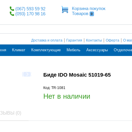
Корзина покупок
(067) 593 59 92
Товаров
(093) 170 98 16
0
Доставка и оплата
Гарантия
Контакты
Оферта
О ма
хня
Климат
Комплектующие
Мебель
Аксессуары
Отделочн
Биде IDO Mosaic 51019-65
Код: TR-1081
Нет в наличии
ЗЫВЫ (0)