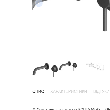
ОПИС
ХАРАКТЕРИСТИКИ
ВІДГУКИ 
🚿 Смеситель для раковини KOHLMAN AXEL GRAP