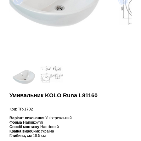
Умивальник KOLO Runa L81160
Код: TR-1702
Варіант виконання
Універсальний
Форма
Напівкруглі
Спосіб монтажу
Настінний
Країна виробник
Україна
Глибина, см
18.5 см