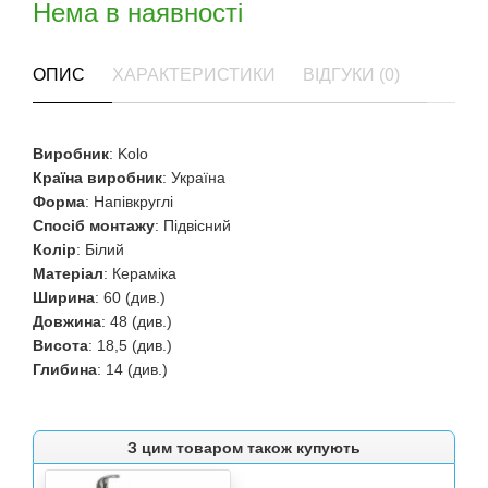
Нема в наявності
ОПИС
ХАРАКТЕРИСТИКИ
ВІДГУКИ (0)
Виробник
: Kolo
Країна виробник
: Україна
Форма
: Напівкруглі
Спосіб монтажу
: Підвісний
Колір
: Білий
Матеріал
: Кераміка
Ширина
: 60 (див.)
Довжина
: 48 (див.)
Висота
: 18,5 (див.)
Глибина
: 14 (див.)
З цим товаром також купують