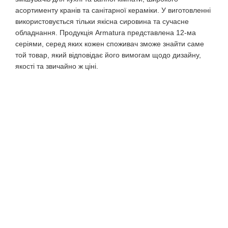
асортименту кранів та санітарної кераміки. У виготовленні
використовується тільки якісна сировина та сучасне
обладнання. Продукція Armatura представлена ​​12-ма
серіями, серед яких кожен споживач зможе знайти саме
той товар, який відповідає його вимогам щодо дизайну,
якості та звичайно ж ціні.
Ваше Ім'я: