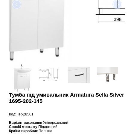
Тумба під умивальник Armatura Sella Silver
1695-202-145
Код: TR-28501
Варіант виконання
Універсальний
Спосіб монтажу
Підлоговий
Країна виробник
Польща