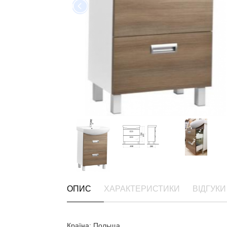
ОПИС
ХАРАКТЕРИСТИКИ
ВІДГУКИ 
Країна: Польща