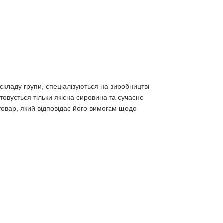
складу групи, спеціалізуються на виробництві
стовується тільки якісна сировина та сучасне
товар, який відповідає його вимогам щодо