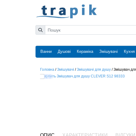
Ванни
Душові
Кераміка
Змішувачі
Кухня
Головна
/
Змішувачі
/
Змішувачі для душу
/
Змішувач дл
ОПИС
ХАРАКТЕРИСТИКИ
ВІДГУКИ 