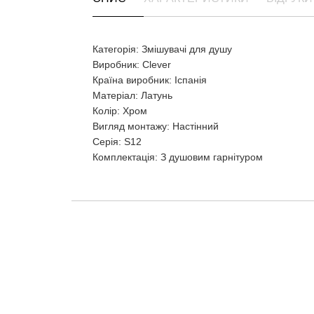
Категорія: Змішувачі для душу
Виробник: Clever
Країна виробник: Іспанія
Матеріал: Латунь
Колір: Хром
Вигляд монтажу: Настінний
Серія: S12
Комплектація: З душовим гарнітуром