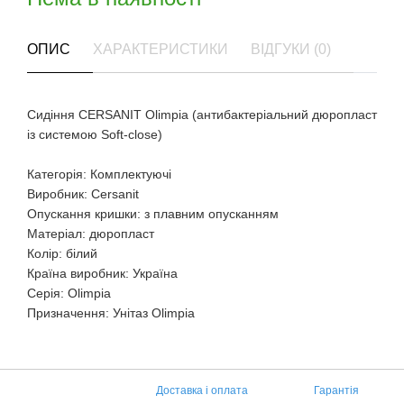
ОПИС
ХАРАКТЕРИСТИКИ
ВІДГУКИ (0)
Сидіння CERSANIT Olimpia (антибактеріальний дюропласт
із системою Soft-close)
Категорія: Комплектуючі
Виробник: Cersanit
Опускання кришки: з плавним опусканням
Матеріал: дюропласт
Колір: білий
Країна виробник: Україна
Серія: Olimpia
Призначення: Унітаз Olimpia
Доставка і оплата
Гарантія