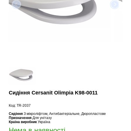
Сидіння Cersanit Olimpia K98-0011
Код: TR-2037
Сидіння
З мікроліфтом, Антибактеріальне, Дюропластове
Призначення
Для унітазу
Країна виробник
Україна
Нема в наявності