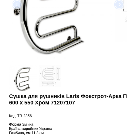
Сушка для рушників Laris Фокстрот-Арка П
600 х 550 Хром 71207107
Код: TR-2356
Форма
Змійка
Країна виробник
Україна
Глибина, см
11.3 см