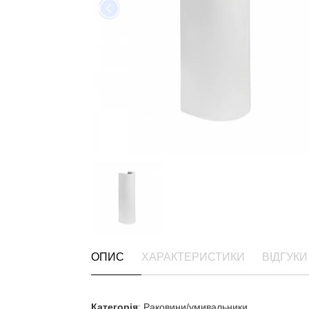
ОПИС
ХАРАКТЕРИСТИКИ
ВІДГУКИ 
Категорія
: Раковини/умивальники