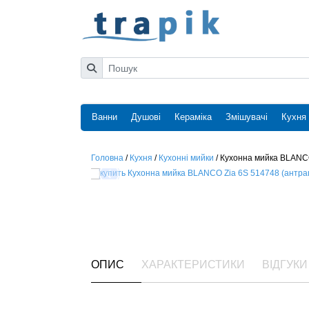
Ванни
Душові
Кераміка
Змішувачі
Кухня
Головна
/
Кухня
/
Кухонні мийки
/
Кухонна мийка BLANCO
ОПИС
ХАРАКТЕРИСТИКИ
ВІДГУКИ 